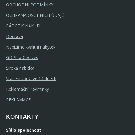
OBCHODNÍ PODMÍNKY
OCHRANA OSOBNÍCH ÚDAJŮ
RÁDCE K NÁKUPU
Doprava
Nabízíme kvalitní nábytek
GDPR a Cookies
Široká nabídka
Vrácení zboží ve 14 dnech
Reklamační Podmínky
REKLAMACE
KONTAKTY
Sídlo společnosti