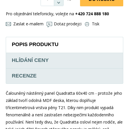
Pro objednání telefonicky, volejte na
+420 724 888 180
Zaslat e-mailem
Dotaz prodejci
Tisk
POPIS PRODUKTU
HLÍDÁNÍ CENY
RECENZE
Čalouněný nástěnný panel Quadratta 60x40 cm - protože jeho
základ tvoří odolná MDF deska, kterou doplňuje
třícentimetrová vrstva pěny T21. Díky nim produkt vypadá
fenomenálně a není zastrašen nebezpečími každodenního
používání. Není tedy divu, že Quadratta osloví nejen rodiče, ale