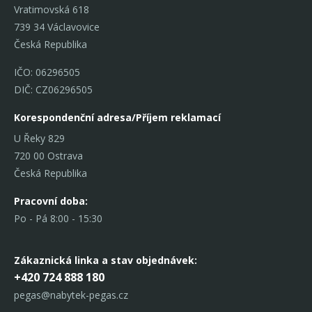
Vratimovská 618
739 34 Václavovice
Česká Republika
IČO: 06296505
DIČ: CZ06296505
Korespondenční adresa/Příjem reklamací
U Řeky 829
720 00 Ostrava
Česká Republika
Pracovní doba:
Po - Pá 8:00 - 15:30
Zákaznická linka
a stav objednávek:
+420 724 888 180
pegas@nabytek-pegas.cz