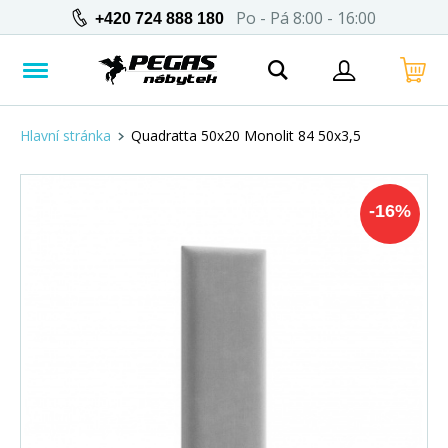
Po - Pá 8:00 - 16:00
+420 724 888 180
Hlavní stránka
Quadratta 50x20 Monolit 84 50x3,5
-
16
%