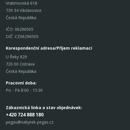
Vratimovská 618
739 34 Václavovice
Česká Republika
IČO: 06296505
DIČ: CZ06296505
Korespondenční adresa/Příjem reklamací
U Řeky 829
720 00 Ostrava
Česká Republika
Pracovní doba:
Po - Pá 8:00 - 15:30
Zákaznická linka
a stav objednávek:
+420 724 888 180
pegas@nabytek-pegas.cz