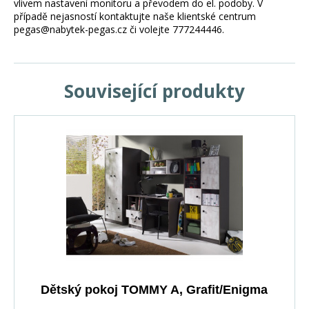
vlivem nastavení monitoru a převodem do el. podoby. V
případě nejasností kontaktujte naše klientské centrum
pegas@nabytek-pegas.cz či volejte 777244446.
Související produkty
Dětský pokoj TOMMY A, Grafit/Enigma