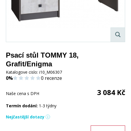
Psací stůl TOMMY 18,
Grafit/Enigma
Katalogove cislo:
i10_M06307
0%
0 recenze
3 084
Kč
Naše cena s DPH
Termín dodání:
1-3 týdny
Nejčastější dotazy