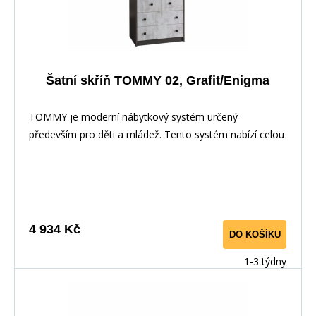
Šatní skříň TOMMY 02, Grafit/Enigma
TOMMY je moderní nábytkový systém určený
především pro děti a mládež. Tento systém nabízí celou
řadu
4 934 Kč
DO KOŠÍKU
1-3 týdny