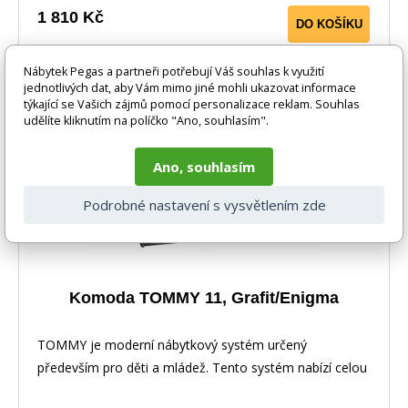
1 810 Kč
DO KOŠÍKU
1-3 týdny
Nábytek Pegas a partneři potřebují Váš souhlas k využití
jednotlivých dat, aby Vám mimo jiné mohli ukazovat informace
týkající se Vašich zájmů pomocí personalizace reklam. Souhlas
udělíte kliknutím na políčko "Ano, souhlasím".
Ano, souhlasím
Podrobné nastavení s vysvětlením zde
Komoda TOMMY 11, Grafit/Enigma
TOMMY je moderní nábytkový systém určený
především pro děti a mládež. Tento systém nabízí celou
řadu prvků, z nichž si můžete vytvořit své vlastní