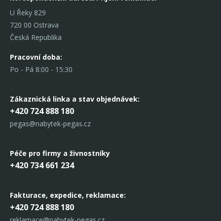
U Řeky 829
720 00 Ostrava
Česká Republika
Pracovní doba:
Po - Pá 8:00 - 15:30
Zákaznická linka
a stav objednávek:
+420 724 888 180
pegas@nabytek-pegas.cz
Péče pro firmy a živnostníky
+420 734 661 234
Fakturace, expedice,
reklamace:
+420 724 888 180
reklamace@nabytek-pegas.cz