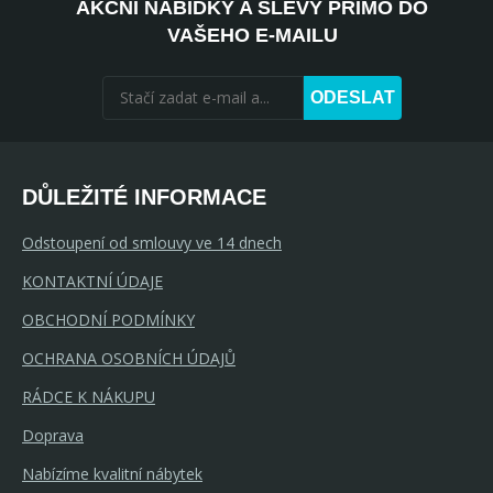
AKČNÍ NABÍDKY A SLEVY PŘÍMO DO
VAŠEHO E-MAILU
ODESLAT
DŮLEŽITÉ INFORMACE
Odstoupení od smlouvy ve 14 dnech
KONTAKTNÍ ÚDAJE
OBCHODNÍ PODMÍNKY
OCHRANA OSOBNÍCH ÚDAJŮ
RÁDCE K NÁKUPU
Doprava
Nabízíme kvalitní nábytek