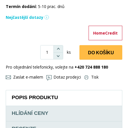
Termín dodání:
5-10 prac. dnů
Nejčastější dotazy
HomeCredit
ks
DO KOŠÍKU
Pro objednání telefonicky, volejte na
+420 724 888 180
Zaslat e-mailem
Dotaz prodejci
Tisk
POPIS PRODUKTU
HLÍDÁNÍ CENY