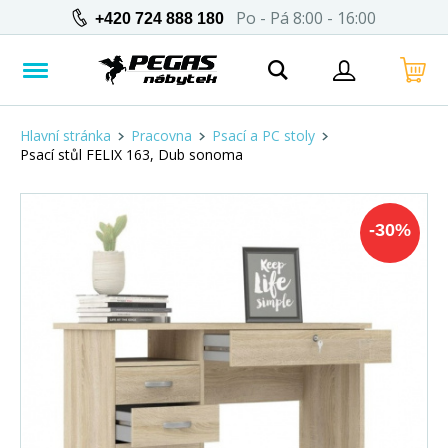
Po - Pá 8:00 - 16:00
+420 724 888 180
Hlavní stránka
Pracovna
Psací a PC stoly
Psací stůl FELIX 163, Dub sonoma
-
30
%