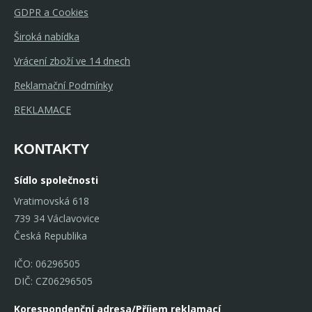
GDPR a Cookies
Široká nabídka
Vrácení zboží ve 14 dnech
Reklamační Podmínky
REKLAMACE
KONTAKTY
Sídlo společnosti
Vratimovská 618
739 34 Václavovice
Česká Republika
IČO: 06296505
DIČ: CZ06296505
Korespondenční adresa/Příjem reklamací