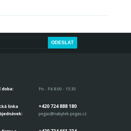
ODESLAT
í doba:
Po - Pá 8:00 - 15:30
+420 724 888 180
cká linka
objednávek:
pegas@nabytek-pegas.cz