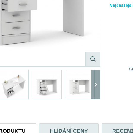
Nejčastějš
PRODUKTU
HLÍDÁNÍ CENY
RECEN