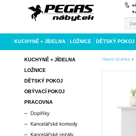
+
+
KUCHYNĚ + JÍDELNA
LOŽNICE
DĚTSKÝ POKOJ
Hlavní stránka
KUCHYNĚ + JÍDELNA
LOŽNICE
DĚTSKÝ POKOJ
OBÝVACÍ POKOJ
PRACOVNA
Doplňky
Kancelářské komody
Kancelářské regály