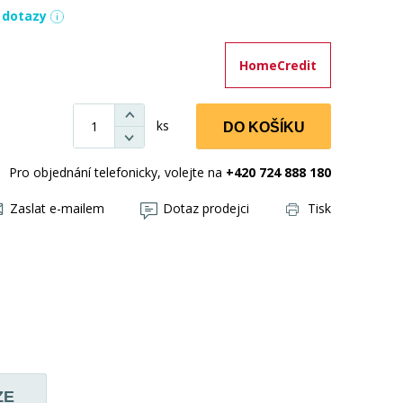
í dotazy
HomeCredit
ks
DO KOŠÍKU
Pro objednání telefonicky, volejte na
+420 724 888 180
Zaslat e-mailem
Dotaz prodejci
Tisk
ZE