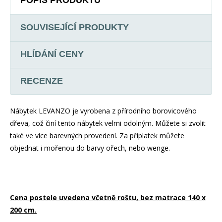
SOUVISEJÍCÍ PRODUKTY
HLÍDÁNÍ CENY
RECENZE
Nábytek LEVANZO je vyrobena z přírodního borovicového
dřeva, což činí tento nábytek velmi odolným. Můžete si zvolit
také ve více barevných provedení. Za příplatek můžete
objednat i mořenou do barvy ořech, nebo wenge.
Cena postele uvedena včetně roštu, bez matrace 140 x
200 cm.