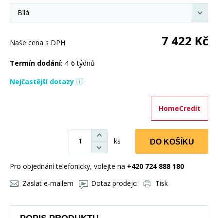
7 422
Kč
Naše cena s DPH
Termín dodání:
4-6 týdnů
Nejčastější dotazy
HomeCredit
ks
DO KOŠÍKU
Pro objednání telefonicky, volejte na
+420 724 888 180
Zaslat e-mailem
Dotaz prodejci
Tisk
POPIS PRODUKTU