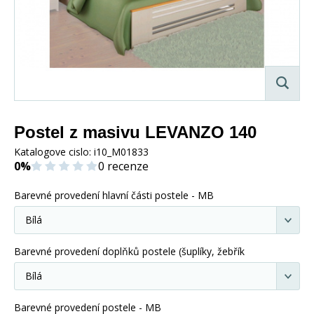
Postel z masivu LEVANZO 140
Katalogove cislo:
i10_M01833
0%
0 recenze
Barevné provedení hlavní části postele - MB
Barevné provedení doplňků postele (šuplíky, žebřík
Barevné provedení postele - MB