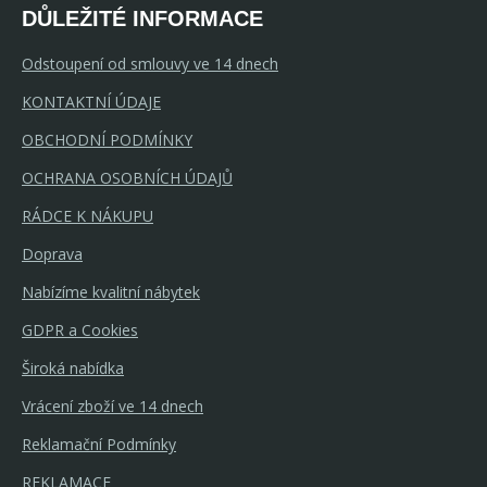
DŮLEŽITÉ INFORMACE
Odstoupení od smlouvy ve 14 dnech
KONTAKTNÍ ÚDAJE
OBCHODNÍ PODMÍNKY
OCHRANA OSOBNÍCH ÚDAJŮ
4-6 týdnů
RÁDCE K NÁKUPU
Doprava
Nabízíme kvalitní nábytek
GDPR a Cookies
Široká nabídka
Vrácení zboží ve 14 dnech
Reklamační Podmínky
REKLAMACE