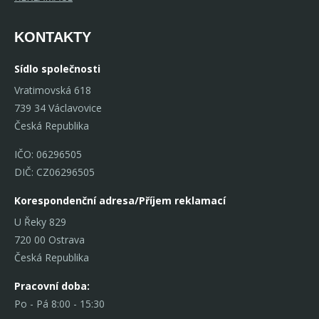
KONTAKTY
Sídlo společnosti
Vratimovská 618
739 34 Václavovice
Česká Republika
IČO: 06296505
DIČ: CZ06296505
Korespondenční adresa/Příjem reklamací
U Řeky 829
720 00 Ostrava
Česká Republika
Pracovní doba:
Po - Pá 8:00 - 15:30