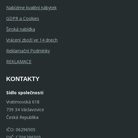
Nabízíme kvalitní nábytek
GDPR a Cookies
Široká nabídka
Vrácení zboží ve 14 dnech
Reklamační Podmínky
REKLAMACE
KONTAKTY
Sídlo společnosti
Vratimovská 618
739 34 Václavovice
Česká Republika
IČO: 06296505
DIČ: CZ06296505