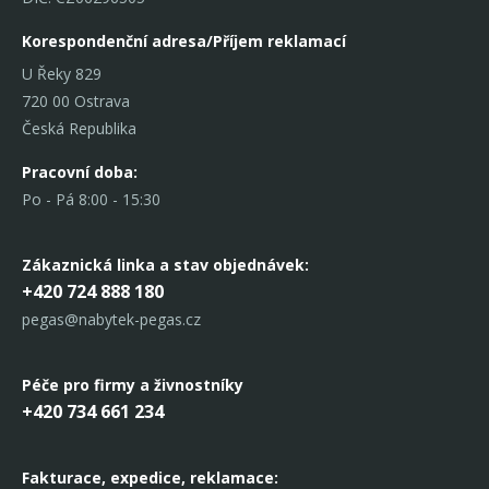
Korespondenční adresa/Příjem reklamací
U Řeky 829
720 00 Ostrava
Česká Republika
Pracovní doba:
Po - Pá 8:00 - 15:30
Zákaznická linka
a stav objednávek:
+420 724 888 180
pegas@nabytek-pegas.cz
Péče pro firmy a živnostníky
+420 734 661 234
Fakturace, expedice,
reklamace: