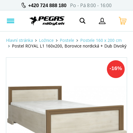
Po - Pá 8:00 - 16:00
+420 724 888 180
Hlavní stránka
Ložnice
Postele
Postele 160 x 200 cm
Postel ROYAL L1 160x200, Borovice nordická + Dub Divoký
-
16
%