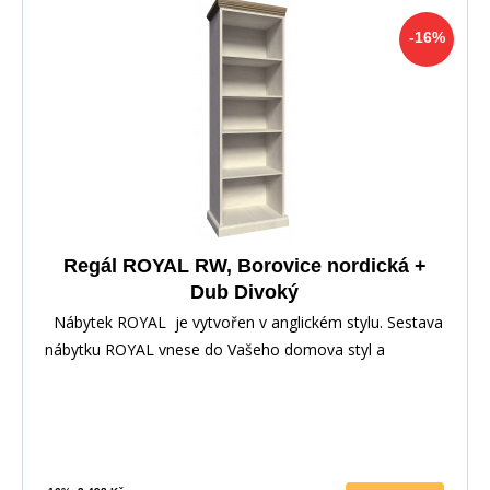
-16%
Regál ROYAL RW, Borovice nordická +
Dub Divoký
Nábytek ROYAL je vytvořen v anglickém stylu. Sestava
nábytku ROYAL vnese do Vašeho domova styl a