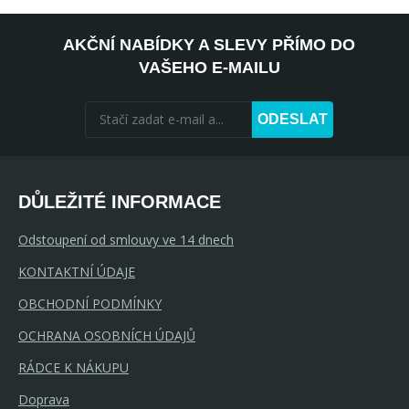
AKČNÍ NABÍDKY A SLEVY PŘÍMO DO
VAŠEHO E-MAILU
ODESLAT
DŮLEŽITÉ INFORMACE
Odstoupení od smlouvy ve 14 dnech
KONTAKTNÍ ÚDAJE
OBCHODNÍ PODMÍNKY
OCHRANA OSOBNÍCH ÚDAJŮ
RÁDCE K NÁKUPU
Doprava