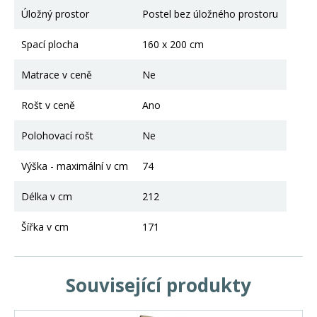
Úložný prostor
Postel bez úložného prostoru
Spací plocha
160 x 200 cm
Matrace v ceně
Ne
Rošt v ceně
Ano
Polohovací rošt
Ne
Výška - maximální v cm
74
Délka v cm
212
Šířka v cm
171
Související produkty