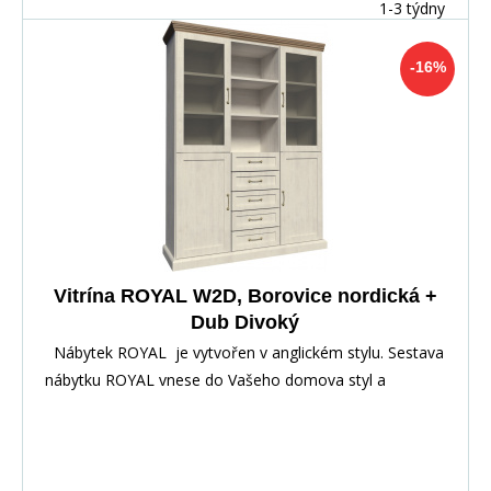
1-3 týdny
-16%
Vitrína ROYAL W2D, Borovice nordická +
Dub Divoký
Nábytek ROYAL je vytvořen v anglickém stylu. Sestava
nábytku ROYAL vnese do Vašeho domova styl a