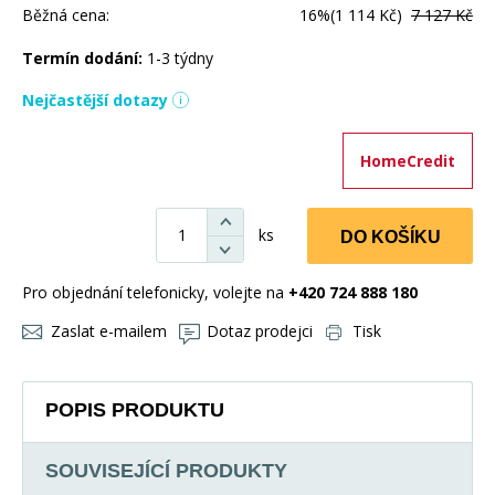
Běžná cena:
16%
(1 114 Kč)
7 127 Kč
Termín dodání:
1-3 týdny
Nejčastější dotazy
HomeCredit
ks
DO KOŠÍKU
Pro objednání telefonicky, volejte na
+420 724 888 180
Zaslat e-mailem
Dotaz prodejci
Tisk
POPIS PRODUKTU
SOUVISEJÍCÍ PRODUKTY