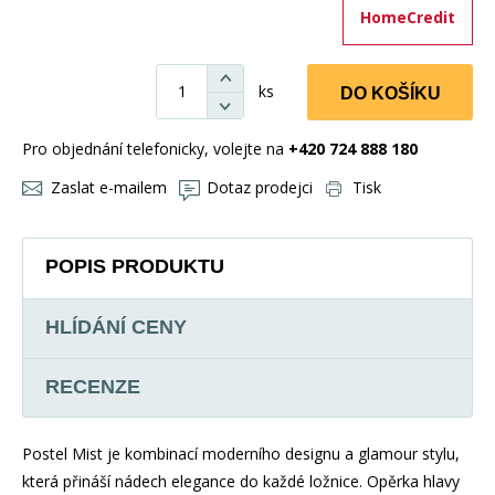
HomeCredit
ks
DO KOŠÍKU
Pro objednání telefonicky, volejte na
+420 724 888 180
Zaslat e-mailem
Dotaz prodejci
Tisk
POPIS PRODUKTU
HLÍDÁNÍ CENY
RECENZE
Postel Mist je kombinací moderního designu a glamour stylu,
která přináší nádech elegance do každé ložnice. Opěrka hlavy