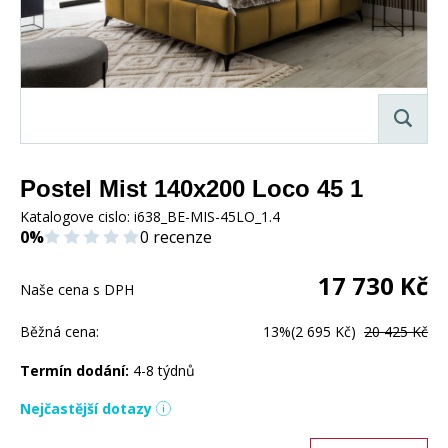
Postel Mist 140x200 Loco 45 1
Katalogove cislo:
i638_BE-MIS-45LO_1.4
0%
0 recenze
17 730
Kč
Naše cena s DPH
Běžná cena:
13%
(2 695 Kč)
20 425 Kč
Termín dodání:
4-8 týdnů
Nejčastější dotazy