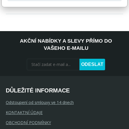
AKČNÍ NABÍDKY A SLEVY PŘÍMO DO
VAŠEHO E-MAILU
ODESLAT
DŮLEŽITÉ INFORMACE
Odstoupení od smlouvy ve 14 dnech
KONTAKTNÍ ÚDAJE
OBCHODNÍ PODMÍNKY