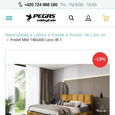
Po - Pá 8:00 - 16:00
+420 724 888 180
Hlavní stránka
Ložnice
Postele
Postele 140 x 200 cm
Postel Mist 140x200 Loco 45 1
-
13
%