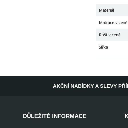
Materiál
Matrace v ceně
Rošt v ceně
Šířka
AKČNÍ NABÍDKY A SLEVY PŘ
DŮLEŽITÉ INFORMACE