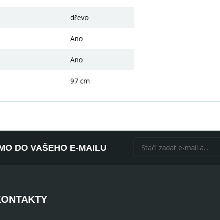
dřevo
Ano
Ano
97 cm
ÍMO DO VAŠEHO E-MAILU
KONTAKTY