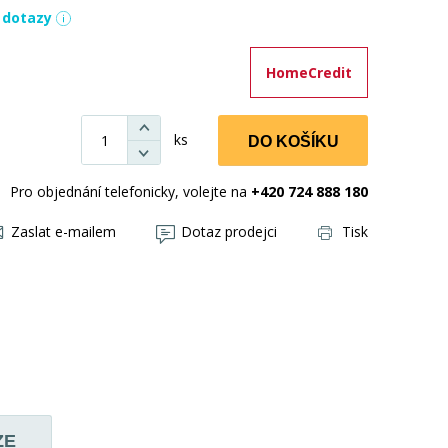
í dotazy
HomeCredit
ks
DO KOŠÍKU
Pro objednání telefonicky, volejte na
+420 724 888 180
Zaslat e-mailem
Dotaz prodejci
Tisk
ZE