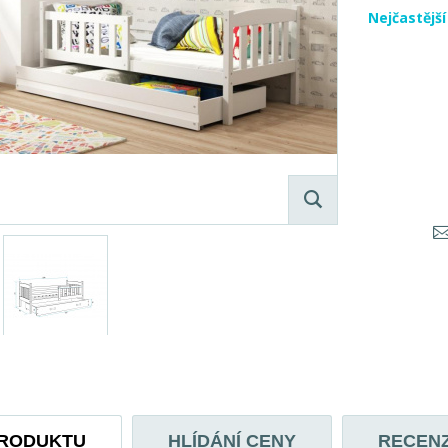
Nejčastějš
PRODUKTU
HLÍDÁNÍ CENY
RECEN