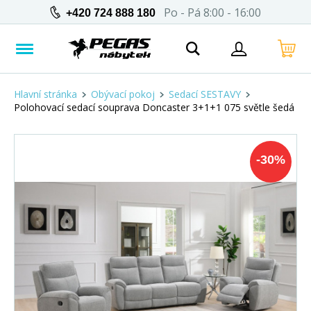
Po - Pá 8:00 - 16:00
+420 724 888 180
Hlavní stránka
Obývací pokoj
Sedací SESTAVY
Polohovací sedací souprava Doncaster 3+1+1 075 světle šedá
-
30
%