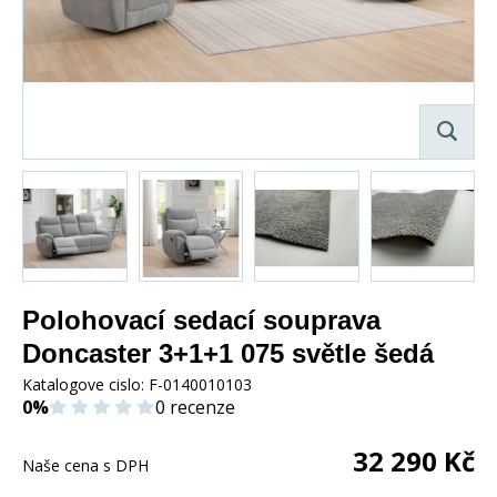
Polohovací sedací souprava
Doncaster 3+1+1 075 světle šedá
Katalogove cislo:
F-0140010103
0%
0 recenze
32 290
Kč
Naše cena s DPH