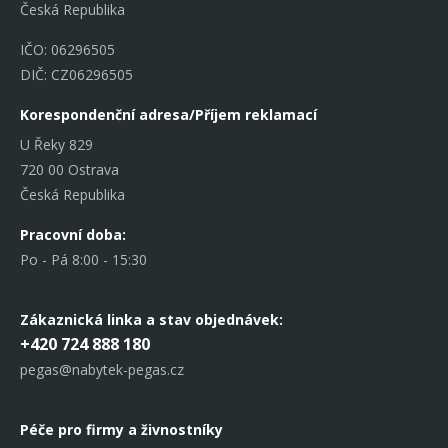
Česká Republika
IČO: 06296505
DIČ: CZ06296505
Korespondenční adresa/Příjem reklamací
U Řeky 829
720 00 Ostrava
Česká Republika
Pracovní doba:
Po - Pá 8:00 - 15:30
Zákaznická linka
a stav objednávek:
+420 724 888 180
pegas@nabytek-pegas.cz
Péče pro firmy a živnostníky