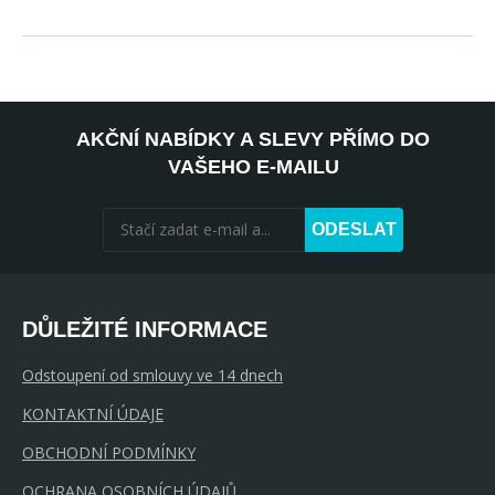
AKČNÍ NABÍDKY A SLEVY PŘÍMO DO
VAŠEHO E-MAILU
ODESLAT
DŮLEŽITÉ INFORMACE
Odstoupení od smlouvy ve 14 dnech
KONTAKTNÍ ÚDAJE
OBCHODNÍ PODMÍNKY
OCHRANA OSOBNÍCH ÚDAJŮ