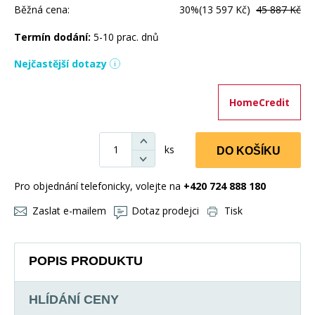
Běžná cena:
30%
(13 597 Kč)
45 887 Kč
Termín dodání:
5-10 prac. dnů
Nejčastější dotazy
HomeCredit
ks
DO KOŠÍKU
Pro objednání telefonicky, volejte na
+420 724 888 180
Zaslat e-mailem
Dotaz prodejci
Tisk
POPIS PRODUKTU
HLÍDÁNÍ CENY