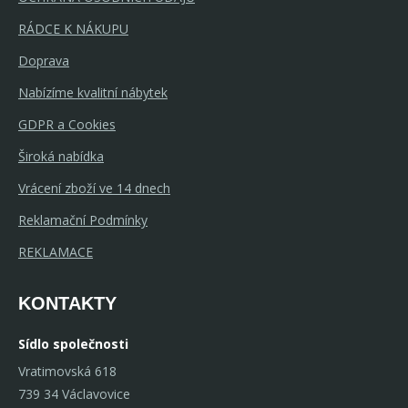
RÁDCE K NÁKUPU
Doprava
Nabízíme kvalitní nábytek
GDPR a Cookies
Široká nabídka
Vrácení zboží ve 14 dnech
Reklamační Podmínky
REKLAMACE
KONTAKTY
Sídlo společnosti
Vratimovská 618
739 34 Václavovice