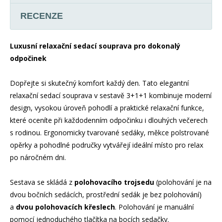
RECENZE
Luxusní relaxační sedací souprava pro dokonalý
odpočinek
Dopřejte si skutečný komfort každý den. Tato elegantní
relaxační sedací souprava v sestavě 3+1+1 kombinuje moderní
design, vysokou úroveň pohodlí a praktické relaxační funkce,
které oceníte při každodenním odpočinku i dlouhých večerech
s rodinou. Ergonomicky tvarované sedáky, měkce polstrované
opěrky a pohodlné područky vytvářejí ideální místo pro relax
po náročném dni.
Sestava se skládá z
polohovacího trojsedu
(polohování je na
dvou bočních sedácích, prostřední sedák je bez polohování)
a
dvou polohovacích křeslech
. Polohování je manuální
pomocí jednoduchého tlačítka na bocích sedačky.