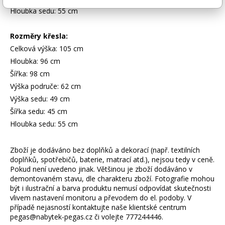
Hloubka sedu: 55 cm
Rozměry křesla:
Celková výška: 105 cm
Hloubka: 96 cm
Šířka: 98 cm
Výška područe: 62 cm
Výška sedu: 49 cm
Šířka sedu: 45 cm
Hloubka sedu: 55 cm
Zboží je dodáváno bez doplňků a dekorací (např. textilních
doplňků, spotřebičů, baterie, matrací atd.), nejsou tedy v ceně.
Pokud není uvedeno jinak. Většinou je zboží dodáváno v
demontovaném stavu, dle charakteru zboží. Fotografie mohou
být i ilustrační a barva produktu nemusí odpovídat skutečnosti
vlivem nastavení monitoru a převodem do el. podoby. V
případě nejasností kontaktujte naše klientské centrum
pegas@nabytek-pegas.cz či volejte 777244446.