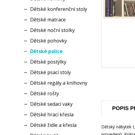
Dětské konferenční stoly
Dětské matrace
Dětské noční stolky
Dětské pohovky
Dětské police
Dětské postýlky
Dětské psací stoly
Dětské regály a knihovny
Dětské rošty
Dětské sedací vaky
POPIS 
Dětské hrací křesla
Dětské židle a křesla
Dětský nábytek La
provedení). Polic