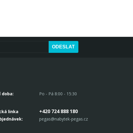
ODESLAT
í doba:
Po - Pá 8:00 - 15:30
+420 724 888 180
cká linka
objednávek:
pegas@nabytek-pegas.cz