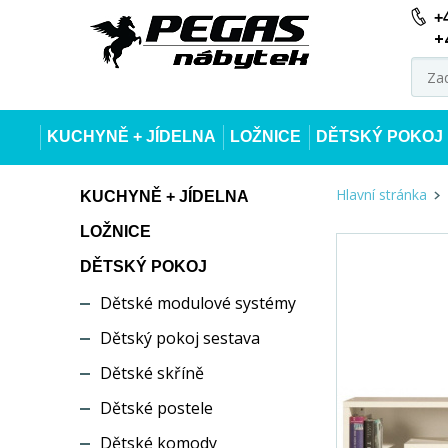
+
+
KUCHYNĚ + JÍDELNA
LOŽNICE
DĚTSKÝ POKOJ
Hlavní stránka
KUCHYNĚ + JÍDELNA
LOŽNICE
DĚTSKÝ POKOJ
Dětské modulové systémy
Dětský pokoj sestava
Dětské skříně
Dětské postele
Dětské komody