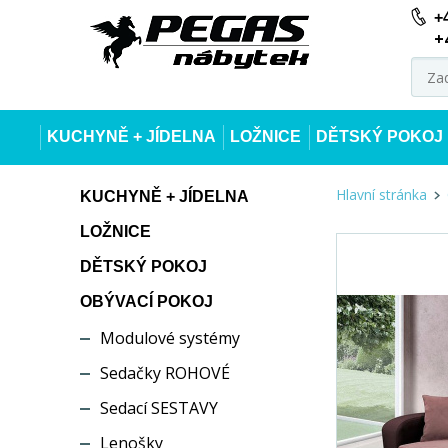
+
+
KUCHYNĚ + JÍDELNA
LOŽNICE
DĚTSKÝ POKOJ
Hlavní stránka
KUCHYNĚ + JÍDELNA
LOŽNICE
DĚTSKÝ POKOJ
OBÝVACÍ POKOJ
Modulové systémy
Sedačky ROHOVÉ
Sedací SESTAVY
Lenošky