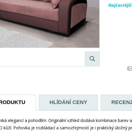
Nejčastějš
PRODUKTU
HLÍDÁNÍ CENY
RECEN
iká elegancí a pohodlím. Originální vzhled dodává kombinace barev a
 kůží. Pohovka je rozkládací a samozřejmostí je i praktický úložný p