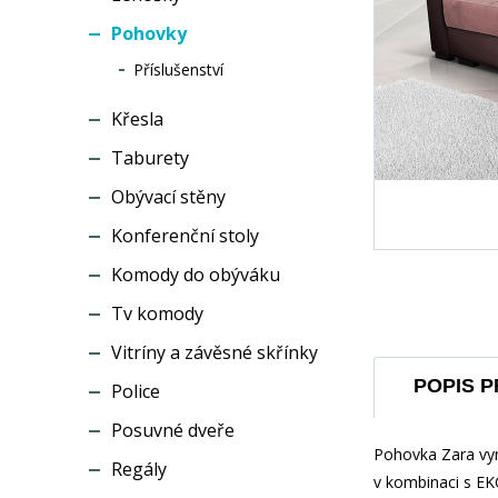
Pohovky
Příslušenství
Křesla
Taburety
Obývací stěny
Konferenční stoly
Komody do obýváku
Tv komody
Vitríny a závěsné skřínky
POPIS 
Police
Posuvné dveře
Pohovka Zara vyn
Regály
v kombinaci s EKO