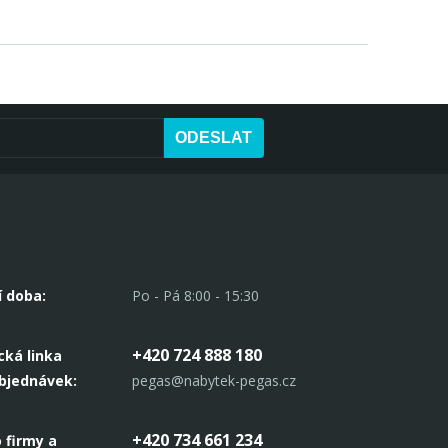
ODESLAT
í doba:
Po - Pá 8:00 - 15:30
+420 724 888 180
cká linka
objednávek:
pegas@nabytek-pegas.cz
+420 734 661 234
 firmy a