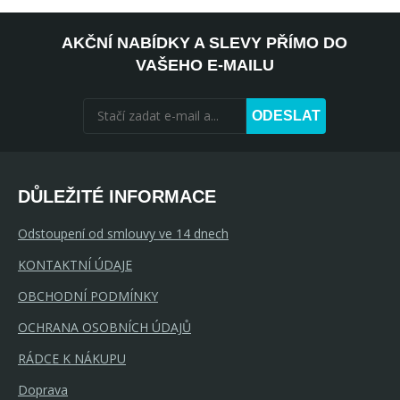
AKČNÍ NABÍDKY A SLEVY PŘÍMO DO
VAŠEHO E-MAILU
ODESLAT
DŮLEŽITÉ INFORMACE
Odstoupení od smlouvy ve 14 dnech
KONTAKTNÍ ÚDAJE
OBCHODNÍ PODMÍNKY
OCHRANA OSOBNÍCH ÚDAJŮ
RÁDCE K NÁKUPU
Doprava