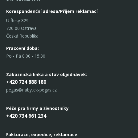
Korespondenční adresa/Příjem reklamací
U Řeky 829
720 00 Ostrava
Česká Republika
Pracovní doba:
Po - Pá 8:00 - 15:30
Zákaznická linka
a stav objednávek:
+420 724 888 180
pegas@nabytek-pegas.cz
Péče pro firmy a živnostníky
+420 734 661 234
Fakturace, expedice,
reklamace: