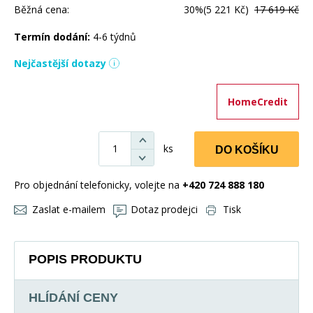
Běžná cena:
30%
(5 221 Kč)
17 619 Kč
Termín dodání:
4-6 týdnů
Nejčastější dotazy
HomeCredit
ks
DO KOŠÍKU
Pro objednání telefonicky, volejte na
+420 724 888 180
Zaslat e-mailem
Dotaz prodejci
Tisk
POPIS PRODUKTU
HLÍDÁNÍ CENY