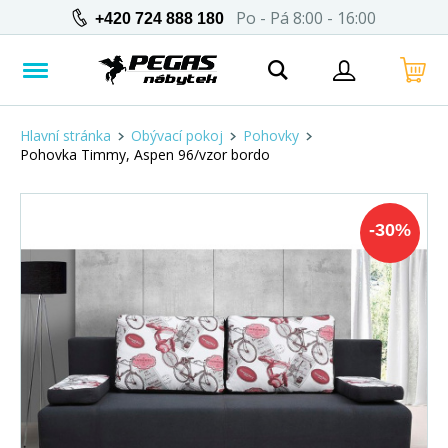
Po - Pá 8:00 - 16:00
+420 724 888 180
Hlavní stránka
Obývací pokoj
Pohovky
Pohovka Timmy, Aspen 96/vzor bordo
-
30
%