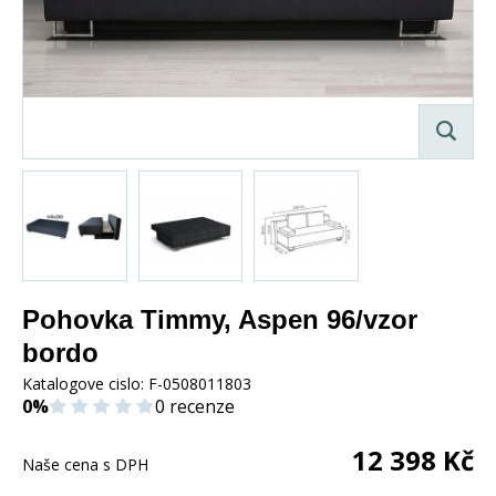
Pohovka Timmy, Aspen 96/vzor
bordo
Katalogove cislo:
F-0508011803
0%
0 recenze
12 398
Kč
Naše cena s DPH