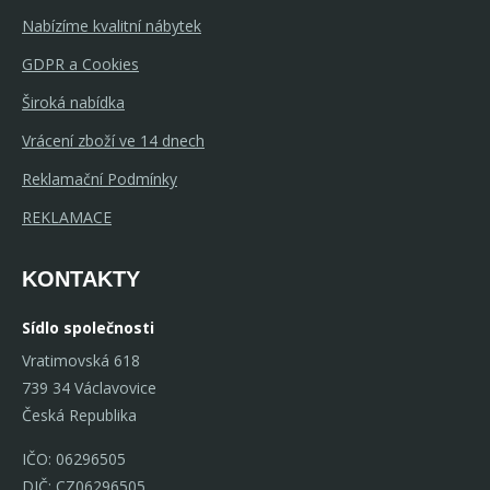
Nabízíme kvalitní nábytek
GDPR a Cookies
Široká nabídka
Vrácení zboží ve 14 dnech
Reklamační Podmínky
REKLAMACE
KONTAKTY
Sídlo společnosti
Vratimovská 618
739 34 Václavovice
Česká Republika
IČO: 06296505
DIČ: CZ06296505