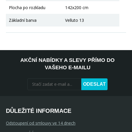
Plocha po rozkladu
142x200 cm
Základní barva
Velluto 13
AKČNÍ NABÍDKY A SLEVY PŘÍMO DO
VAŠEHO E-MAILU
ODESLAT
DŮLEŽITÉ INFORMACE
Odstoupení od smlouvy ve 14 dnech