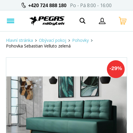
Po - Pá 8:00 - 16:00
+420 724 888 180
Hlavní stránka
Obývací pokoj
Pohovky
Pohovka Sebastian Velluto zelená
-
29
%