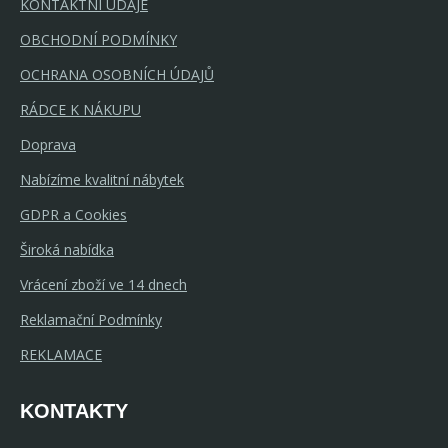
KONTAKTNÍ ÚDAJE
OBCHODNÍ PODMÍNKY
OCHRANA OSOBNÍCH ÚDAJŮ
RÁDCE K NÁKUPU
Doprava
Nabízíme kvalitní nábytek
GDPR a Cookies
Široká nabídka
Vrácení zboží ve 14 dnech
Reklamační Podmínky
REKLAMACE
KONTAKTY