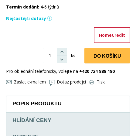
Termín dodání:
4-6 týdnů
Nejčastější dotazy
HomeCredit
ks
DO KOŠÍKU
Pro objednání telefonicky, volejte na
+420 724 888 180
Zaslat e-mailem
Dotaz prodejci
Tisk
POPIS PRODUKTU
HLÍDÁNÍ CENY