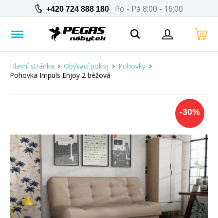
Po - Pá 8:00 - 16:00
+420 724 888 180
Hlavní stránka
Obývací pokoj
Pohovky
Pohovka Impuls Enjoy 2 béžová
-
30
%