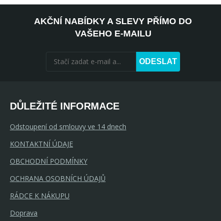
AKČNÍ NABÍDKY A SLEVY PŘÍMO DO
VAŠEHO E-MAILU
ODESLAT
DŮLEŽITÉ INFORMACE
Odstoupení od smlouvy ve 14 dnech
KONTAKTNÍ ÚDAJE
OBCHODNÍ PODMÍNKY
OCHRANA OSOBNÍCH ÚDAJŮ
RÁDCE K NÁKUPU
Doprava