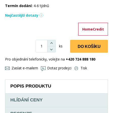
Termín dodání:
4-6 týdnů
Nejčastější dotazy
HomeCredit
ks
DO KOŠÍKU
Pro objednání telefonicky, volejte na
+420 724 888 180
Zaslat e-mailem
Dotaz prodejci
Tisk
POPIS PRODUKTU
HLÍDÁNÍ CENY