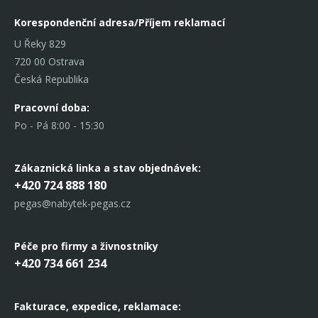
Korespondenční adresa/Příjem reklamací
U Řeky 829
720 00 Ostrava
Česká Republika
Pracovní doba:
Po - Pá 8:00 - 15:30
Zákaznická linka
a stav objednávek:
+420 724 888 180
pegas@nabytek-pegas.cz
Péče pro firmy a živnostníky
+420 734 661 234
Fakturace, expedice,
reklamace: