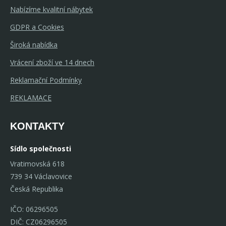
Nabízíme kvalitní nábytek
GDPR a Cookies
Široká nabídka
Vrácení zboží ve 14 dnech
Reklamační Podmínky
REKLAMACE
KONTAKTY
Sídlo společnosti
Vratimovská 618
739 34 Václavovice
Česká Republika
IČO: 06296505
DIČ: CZ06296505