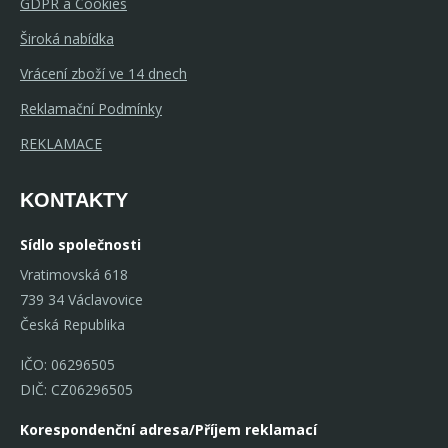
GDPR a Cookies
Široká nabídka
Vrácení zboží ve 14 dnech
Reklamační Podmínky
REKLAMACE
KONTAKTY
Sídlo společnosti
Vratimovská 618
739 34 Václavovice
Česká Republika
IČO: 06296505
DIČ: CZ06296505
Korespondenční adresa/Příjem reklamací