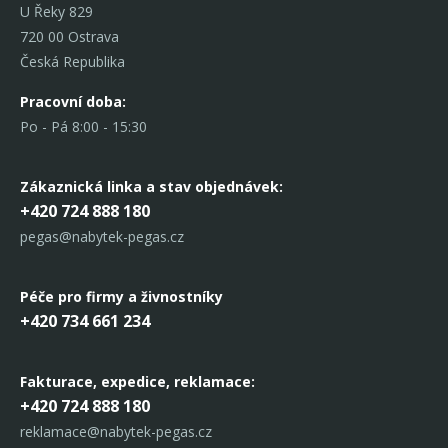
U Řeky 829
720 00 Ostrava
Česká Republika
Pracovní doba:
Po - Pá 8:00 - 15:30
Zákaznická linka
a stav objednávek:
+420 724 888 180
pegas@nabytek-pegas.cz
Péče pro firmy a živnostníky
+420 734 661 234
Fakturace, expedice,
reklamace:
+420 724 888 180
reklamace@nabytek-pegas.cz