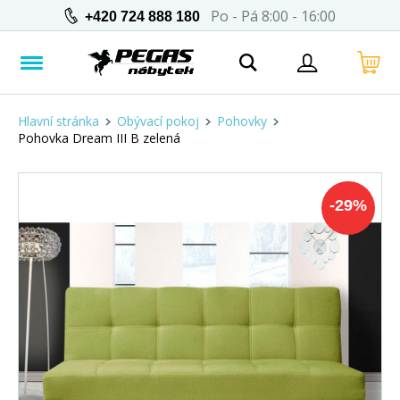
Po - Pá 8:00 - 16:00
+420 724 888 180
Hlavní stránka
Obývací pokoj
Pohovky
Pohovka Dream III B zelená
-
29
%