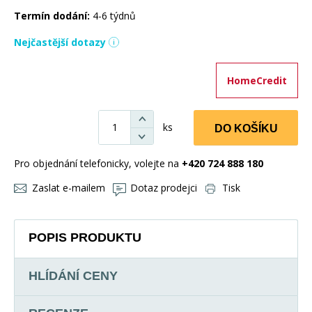
Termín dodání:
4-6 týdnů
Nejčastější dotazy
HomeCredit
ks
DO KOŠÍKU
Pro objednání telefonicky, volejte na
+420 724 888 180
Zaslat e-mailem
Dotaz prodejci
Tisk
POPIS PRODUKTU
HLÍDÁNÍ CENY