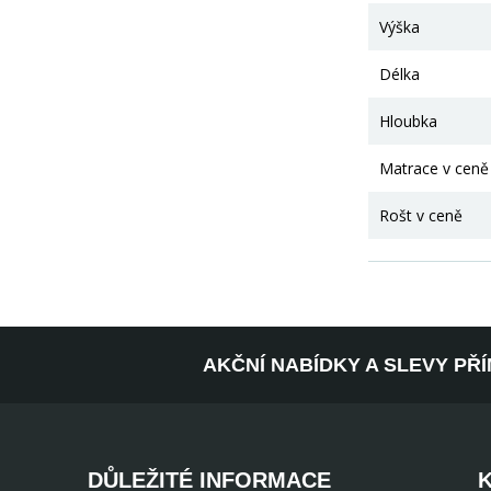
Výška
Délka
Hloubka
Matrace v ceně
Rošt v ceně
AKČNÍ NABÍDKY A SLEVY PŘ
DŮLEŽITÉ INFORMACE