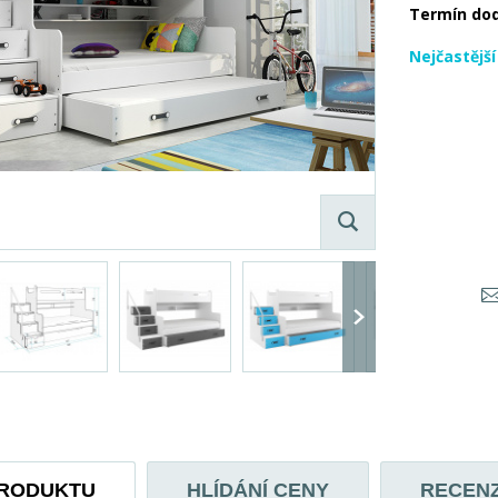
Termín do
Nejčastějš
PRODUKTU
HLÍDÁNÍ CENY
RECEN