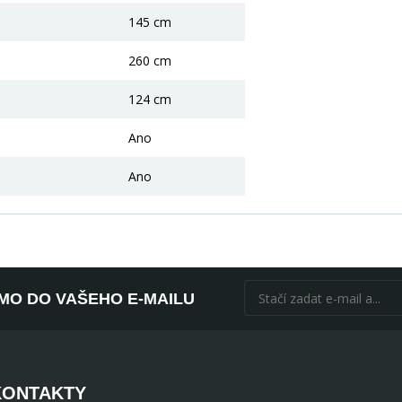
145 cm
260 cm
124 cm
Ano
Ano
ÍMO DO VAŠEHO E-MAILU
KONTAKTY