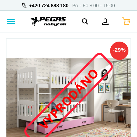
Po - Pá 8:00 - 16:00
+420 724 888 180
-
29
%
VYPRODÁNO