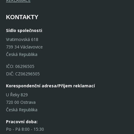
REKLAMACE
KONTAKTY
Sídlo společnosti
Vratimovská 618
739 34 Václavovice
Česká Republika
IČO: 06296505
DIČ: CZ06296505
Korespondenční adresa/Příjem reklamací
U Řeky 829
720 00 Ostrava
Česká Republika
Pracovní doba:
Po - Pá 8:00 - 15:30