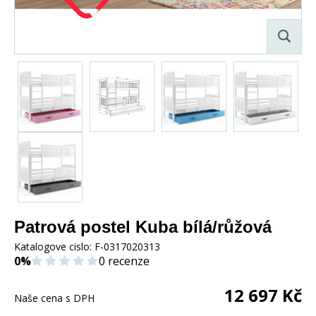
Patrová postel Kuba bílá/růžová
Katalogove cislo:
F-0317020313
0%
0 recenze
12 697
Kč
Naše cena s DPH