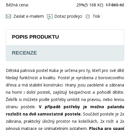
Běžná cena:
29%
(5 168 Kč)
17 865 Kč
Zaslat e-mailem
Dotaz prodejci
Tisk
POPIS PRODUKTU
RECENZE
Dětská patrová postel Kuba je určena pro ty, kteří pro své dítě
hledají funkčnost a kvalitu. Postel je vyrobena z borovicového
dřeva a má stabilní konstrukci. Hrany jsou zaoblené a zábrana
na horní i dolní posteli, zajišťují bezpečnost a pohodlí dítěte.
Žebřík si můžete podle potřeby umístit na pravou, nebo levou
stranu postele.
V případě potřeby je možno palandu
rozložit na dvě samostatné postele.
Součástí postele je 2x
zábrana, praktický úložný prostor na kolečkách, 2x rošt a 2x
pěnová matrace se snímatelným potahem.
Plocha pro spaní