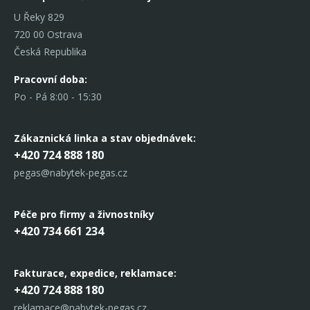
U Řeky 829
720 00 Ostrava
Česká Republika
Pracovní doba:
Po - Pá 8:00 - 15:30
Zákaznická linka
a stav objednávek:
+420 724 888 180
pegas@nabytek-pegas.cz
Péče pro firmy a živnostníky
+420 734 661 234
Fakturace, expedice,
reklamace:
+420 724 888 180
reklamace@nabytek-pegas.cz