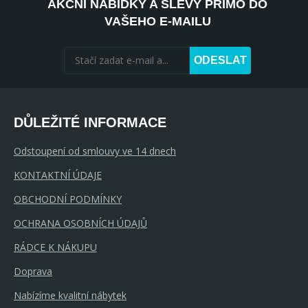
AKČNÍ NABÍDKY A SLEVY PŘÍMO DO
VAŠEHO E-MAILU
ODESLAT
DŮLEŽITÉ INFORMACE
Odstoupení od smlouvy ve 14 dnech
KONTAKTNÍ ÚDAJE
OBCHODNÍ PODMÍNKY
OCHRANA OSOBNÍCH ÚDAJŮ
RÁDCE K NÁKUPU
Doprava
Nabízíme kvalitní nábytek