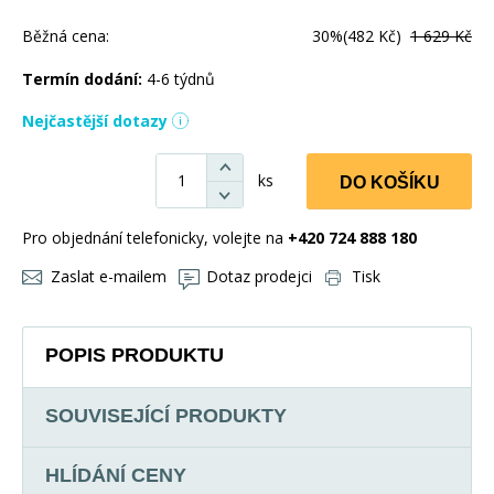
Běžná cena:
30%
(482 Kč)
1 629 Kč
Termín dodání:
4-6 týdnů
Nejčastější dotazy
ks
DO KOŠÍKU
Pro objednání telefonicky, volejte na
+420 724 888 180
Zaslat e-mailem
Dotaz prodejci
Tisk
POPIS PRODUKTU
SOUVISEJÍCÍ PRODUKTY
HLÍDÁNÍ CENY