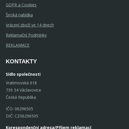
GDPR a Cookies
Široká nabídka
Vrácení zboží ve 14 dnech
Reklamační Podmínky
REKLAMACE
KONTAKTY
Sídlo společnosti
Vratimovská 618
739 34 Václavovice
Česká Republika
IČO: 06296505
DIČ: CZ06296505
Korespondenční adresa/Příjem reklamací