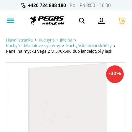
Po - Pá 8:00 - 16:00
+420 724 888 180
Hlavní stránka
Kuchyně + Jídelna
Kuchyň - Modulové systémy
Kuchyňské dolní skříňky
Panel na myčku Vega ZM 570x596 dub lancelot/bílý lesk
-
30
%