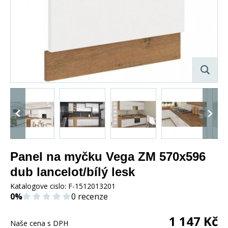
Panel na myčku Vega ZM 570x596
dub lancelot/bílý lesk
Katalogove cislo:
F-1512013201
0%
0 recenze
1 147
Kč
Naše cena s DPH