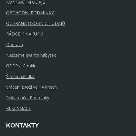
KONTAKTNÍ ÚDAJE
OBCHODNÍ PODMÍNKY
OCHRANA OSOBNÍCH ÚDAJŮ
RÁDCE K NÁKUPU
Doprava
Nabízíme kvalitní nábytek
GDPR a Cookies
Široká nabídka
Vrácení zboží ve 14 dnech
Reklamační Podmínky
REKLAMACE
KONTAKTY