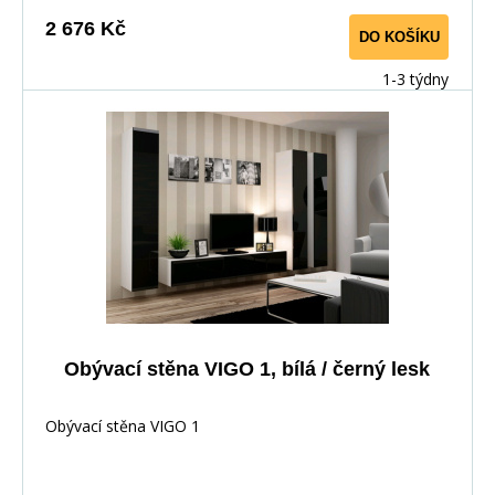
2 676 Kč
DO KOŠÍKU
1-3 týdny
Obývací stěna VIGO 1, bílá / černý lesk
Obývací stěna VIGO 1