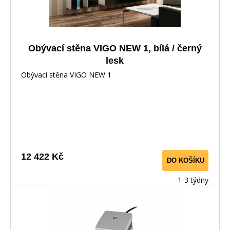
Obývací stěna VIGO NEW 1, bílá / černý
lesk
Obývací stěna VIGO NEW 1
12 422 Kč
DO KOŠÍKU
1-3 týdny