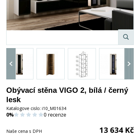
Obývací stěna VIGO 2, bílá / černý
lesk
Katalogove cislo:
i10_M01634
0%
0 recenze
13 634
Kč
Naše cena s DPH