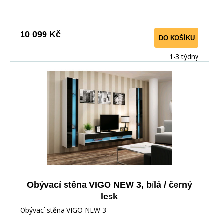
10 099 Kč
DO KOŠÍKU
1-3 týdny
Obývací stěna VIGO NEW 3, bílá / černý
lesk
Obývací stěna VIGO NEW 3