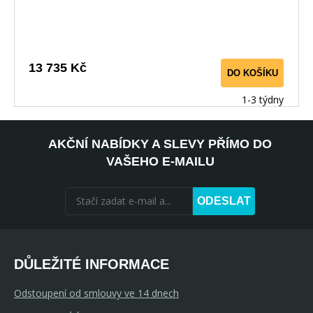
13 735 Kč
DO KOŠÍKU
1-3 týdny
AKČNÍ NABÍDKY A SLEVY PŘÍMO DO
VAŠEHO E-MAILU
ODESLAT
DŮLEŽITÉ INFORMACE
Odstoupení od smlouvy ve 14 dnech