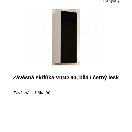
1-3 týdny
Závěsná skříňka VIGO 90, bílá / černý lesk
Závěsná skříňka 90