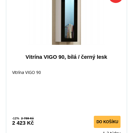
Vitrína VIGO 90, bílá / černý lesk
Vitrína VIGO 90
-12%
2 759 Kč
DO KOŠÍKU
2 423 Kč