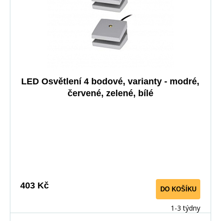
LED Osvětlení 4 bodové, varianty - modré,
červené, zelené, bílé
403 Kč
DO KOŠÍKU
1-3 týdny