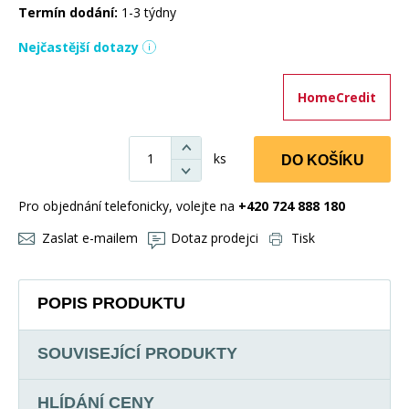
Termín dodání:
1-3 týdny
Nejčastější dotazy
HomeCredit
ks
DO KOŠÍKU
Pro objednání telefonicky, volejte na
+420 724 888 180
Zaslat e-mailem
Dotaz prodejci
Tisk
POPIS PRODUKTU
SOUVISEJÍCÍ PRODUKTY
HLÍDÁNÍ CENY