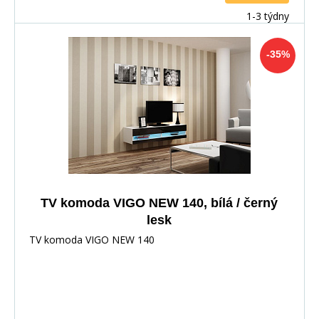
1-3 týdny
-35%
TV komoda VIGO NEW 140, bílá / černý
lesk
TV komoda VIGO NEW 140