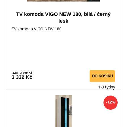
TV komoda VIGO NEW 180, bílá / černý
lesk
TV komoda VIGO NEW 180
-12%
3 799 Kč
DO KOŠÍKU
3 332 Kč
1-3 týdny
-12%