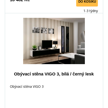
DO KOŠÍKU
1-3 týdny
Obývací stěna VIGO 3, bílá / černý lesk
Obývací stěna VIGO 3