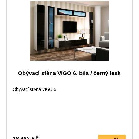
Obývací stěna VIGO 6, bílá / černý lesk
Obývací stěna VIGO 6
18 482 Kč