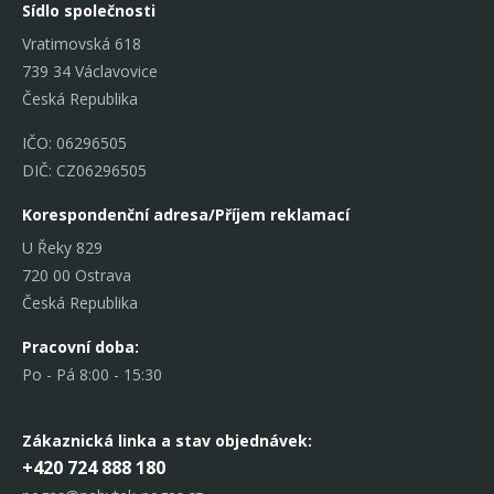
Sídlo společnosti
Vratimovská 618
739 34 Václavovice
Česká Republika
IČO: 06296505
DIČ: CZ06296505
Korespondenční adresa/Příjem reklamací
U Řeky 829
720 00 Ostrava
Česká Republika
Pracovní doba:
Po - Pá 8:00 - 15:30
Zákaznická linka
a stav objednávek:
+420 724 888 180