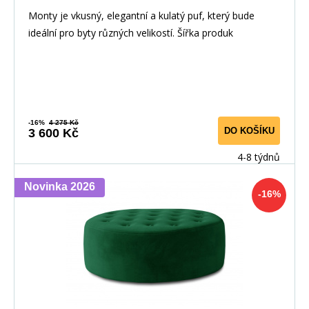
Monty je vkusný, elegantní a kulatý puf, který bude
ideální pro byty různých velikostí. Šířka produk
-16%
4 275 Kč
DO KOŠÍKU
3 600 Kč
4-8 týdnů
Novinka 2026
-16%