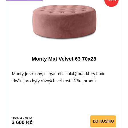
Monty Mat Velvet 63 70x28
Monty je vkusný, elegantní a kulatý puf, který bude
ideální pro byty různých velikostí. Šířka produk
-16%
4 275 Kč
DO KOŠÍKU
3 600 Kč