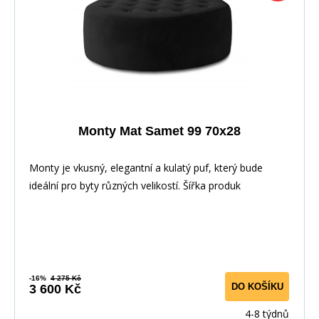
Monty Mat Samet 99 70x28
Monty je vkusný, elegantní a kulatý puf, který bude
ideální pro byty různých velikostí. Šířka produk
-16%
4 275 Kč
DO KOŠÍKU
3 600 Kč
4-8 týdnů