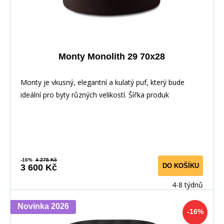
Monty Monolith 29 70x28
Monty je vkusný, elegantní a kulatý puf, který bude
ideální pro byty různých velikostí. Šířka produk
-16%
4 275 Kč
DO KOŠÍKU
3 600 Kč
4-8 týdnů
Novinka 2026
-16%