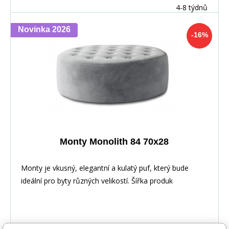
4-8 týdnů
Novinka 2026
-16%
Monty Monolith 84 70x28
Monty je vkusný, elegantní a kulatý puf, který bude
ideální pro byty různých velikostí. Šířka produk