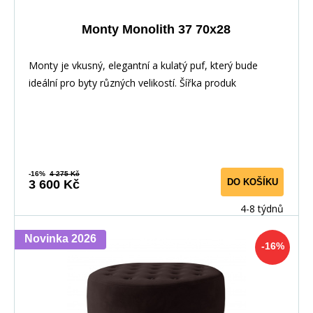
Monty Monolith 37 70x28
Monty je vkusný, elegantní a kulatý puf, který bude
ideální pro byty různých velikostí. Šířka produk
-16%
4 275 Kč
DO KOŠÍKU
3 600 Kč
4-8 týdnů
Novinka 2026
-16%