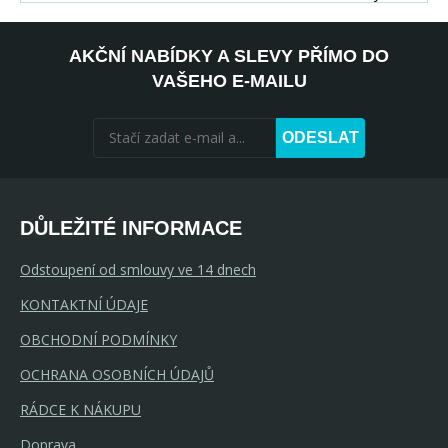
AKČNÍ NABÍDKY A SLEVY PŘÍMO DO
VAŠEHO E-MAILU
ODESLAT
DŮLEŽITÉ INFORMACE
Odstoupení od smlouvy ve 14 dnech
KONTAKTNÍ ÚDAJE
OBCHODNÍ PODMÍNKY
OCHRANA OSOBNÍCH ÚDAJŮ
RÁDCE K NÁKUPU
Doprava