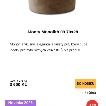
Monty Monolith 09 70x28
Monty je vkusný, elegantní a kulatý puf, který bude
ideální pro byty různých velikostí. Šířka produk
-16%
4 275 Kč
DO KOŠÍKU
3 600 Kč
4-8 týdnů
Novinka 2026
-16%