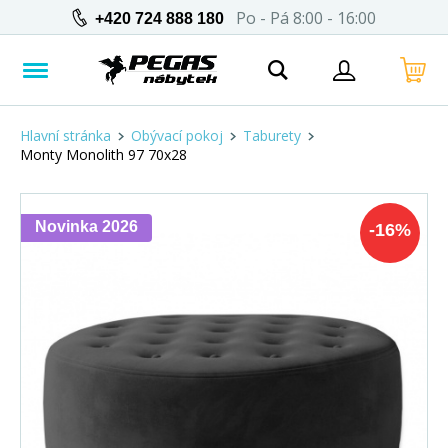
Po - Pá 8:00 - 16:00
+420 724 888 180
Hlavní stránka
Obývací pokoj
Taburety
Monty Monolith 97 70x28
Novinka 2026
-
16
%