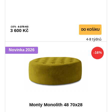
-16%
4 275 Kč
DO KOŠÍKU
3 600 Kč
4-8 týdnů
Novinka 2026
-16%
Monty Monolith 48 70x28