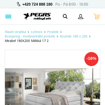
Po - Pá 8:00 - 16:00
+420 724 888 180
Hlavní stránka
Ložnice
Postele
Boxspring - Kontinentální postele
Rozměr 180 x 200
Mirabel 180X200 Měkká 17 2
-
16
%