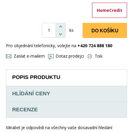
HomeCredit
ks
DO KOŠÍKU
Pro objednání telefonicky, volejte na
+420 724 888 180
Zaslat e-mailem
Dotaz prodejci
Tisk
POPIS PRODUKTU
HLÍDÁNÍ CENY
RECENZE
Mirabel je odpovědí na všechny vaše dosavadní hledání