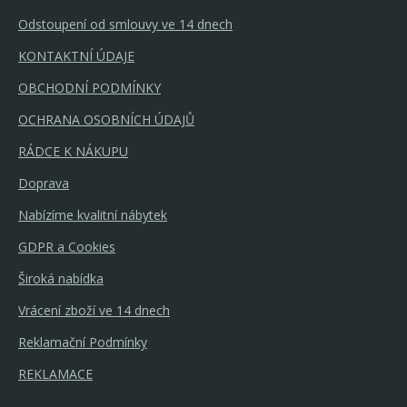
Odstoupení od smlouvy ve 14 dnech
KONTAKTNÍ ÚDAJE
OBCHODNÍ PODMÍNKY
OCHRANA OSOBNÍCH ÚDAJŮ
RÁDCE K NÁKUPU
Doprava
Nabízíme kvalitní nábytek
GDPR a Cookies
Široká nabídka
Vrácení zboží ve 14 dnech
Reklamační Podmínky
REKLAMACE