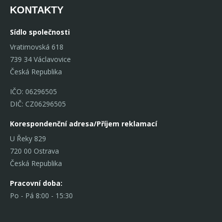
KONTAKTY
Sídlo společnosti
Vratimovská 618
739 34 Václavovice
Česká Republika
IČO: 06296505
DIČ: CZ06296505
Korespondenční adresa/Příjem reklamací
U Řeky 829
720 00 Ostrava
Česká Republika
Pracovní doba:
Po - Pá 8:00 - 15:30