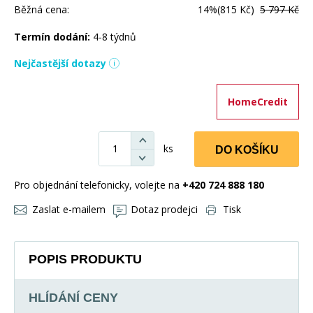
Běžná cena:
14%
(815 Kč)
5 797 Kč
Termín dodání:
4-8 týdnů
Nejčastější dotazy
HomeCredit
ks
DO KOŠÍKU
Pro objednání telefonicky, volejte na
+420 724 888 180
Zaslat e-mailem
Dotaz prodejci
Tisk
POPIS PRODUKTU
HLÍDÁNÍ CENY