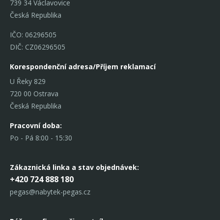
739 34 Václavovice
Česká Republika
IČO: 06296505
DIČ: CZ06296505
Korespondenční adresa/Příjem reklamací
U Řeky 829
720 00 Ostrava
Česká Republika
Pracovní doba:
Po - Pá 8:00 - 15:30
Zákaznická linka
a stav objednávek:
+420 724 888 180
pegas@nabytek-pegas.cz