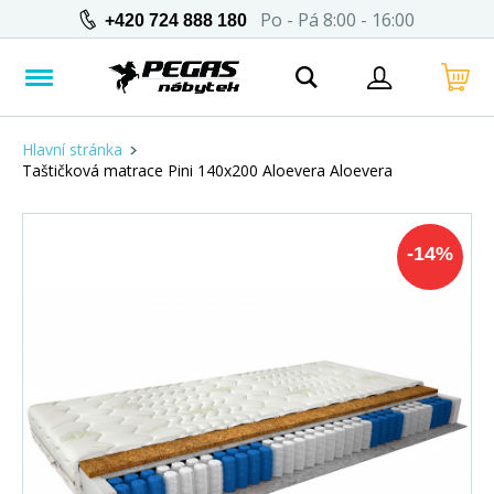
Po - Pá 8:00 - 16:00
+420 724 888 180
Hlavní stránka
Taštičková matrace Pini 140x200 Aloevera Aloevera
-
14
%