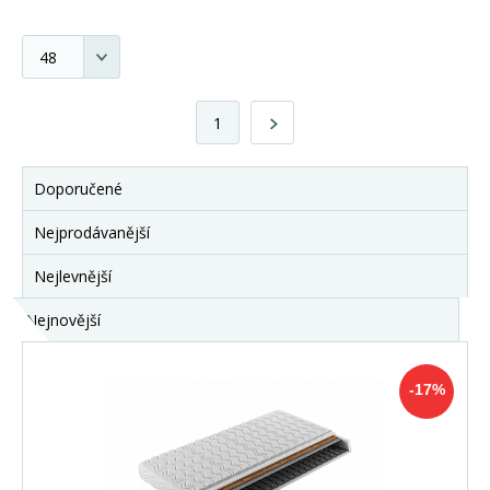
1
Doporučené
Nejprodávanější
Nejlevnější
Nejnovější
-17%