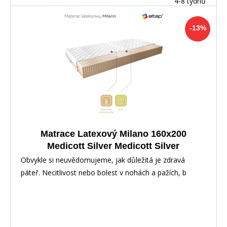
4-8 týdnů
-13%
Matrace Latexový Milano 160x200
Medicott Silver Medicott Silver
Obvykle si neuvědomujeme, jak důležitá je zdravá
páteř. Necitlivost nebo bolest v nohách a pažích, b