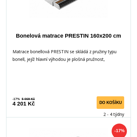
Bonelová matrace PRESTIN 160x200 cm
Matrace bonellová PRESTIN se skládá z pružiny typu
bonell, jejíž hlavní výhodou je plošná pružnost,
-17%
5 069 Kč
DO KOŠÍKU
4 201 Kč
2 - 4 týdny
-17%