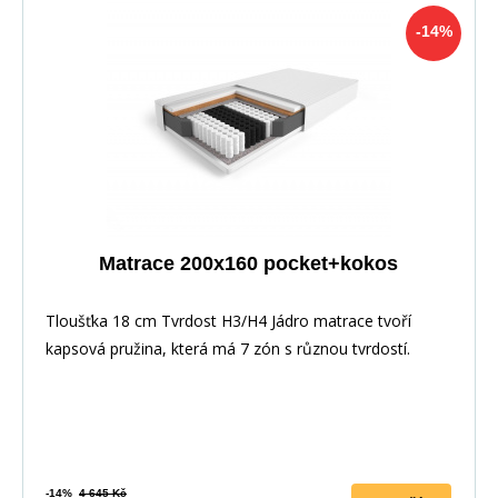
-14%
Matrace 200x160 pocket+kokos
Tloušťka 18 cm Tvrdost H3/H4 Jádro matrace tvoří
kapsová pružina, která má 7 zón s různou tvrdostí.
-14%
4 645 Kč