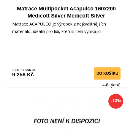
Matrace Multipocket Acapulco 160x200
Medicott Silver Medicott Silver
Matrace ACAPULCO je výrobek z nejkvalitnějších
materiálů, ideální pro lidi, kteří si cení vynikající
-13%
10 665 Kč
DO KOŠÍKU
9 258 Kč
4-8 týdnů
-13%