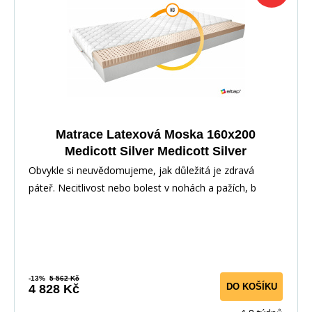
Matrace Latexová Moska 160x200
Medicott Silver Medicott Silver
Obvykle si neuvědomujeme, jak důležitá je zdravá
páteř. Necitlivost nebo bolest v nohách a pažích, b
-13%
5 562 Kč
DO KOŠÍKU
4 828 Kč