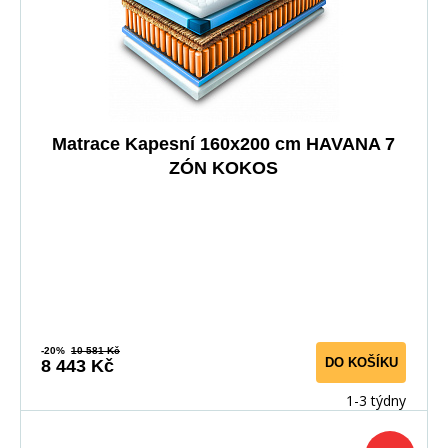
Matrace Kapesní 160x200 cm HAVANA 7
ZÓN KOKOS
-20%
10 581 Kč
DO KOŠÍKU
8 443 Kč
1-3 týdny