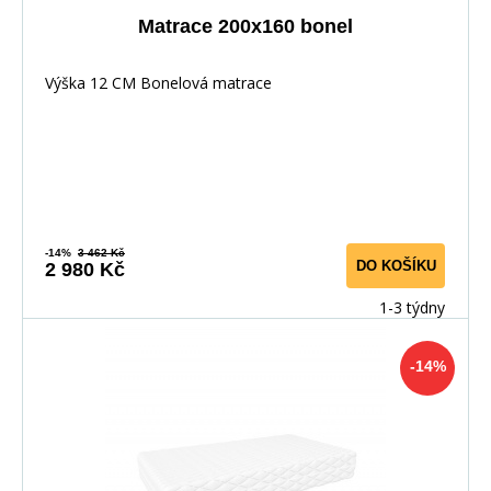
Matrace 200x160 bonel
Výška 12 CM Bonelová matrace
-14%
3 462 Kč
DO KOŠÍKU
2 980 Kč
1-3 týdny
-14%