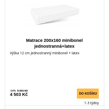
Matrace 200x160 minibonel
jednostranná+latex
Výška 12 cm Jednostranný minibonel + latex
-14%
5 231 Kč
DO KOŠÍKU
4 503 Kč
1-3 týdny