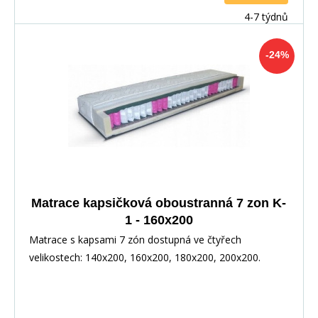
4-7 týdnů
-24%
Matrace kapsičková oboustranná 7 zon K-
1 - 160x200
Matrace s kapsami 7 zón dostupná ve čtyřech
velikostech: 140x200, 160x200, 180x200, 200x200.
Možnost