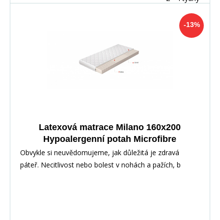
-13%
Latexová matrace Milano 160x200
Hypoalergenní potah Microfibre
Obvykle si neuvědomujeme, jak důležitá je zdravá
páteř. Necitlivost nebo bolest v nohách a pažích, b