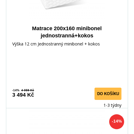
Matrace 200x160 minibonel
jednostranná+kokos
Výška 12 cm Jednostranný minibonel + kokos
-14%
4 059 Kč
DO KOŠÍKU
3 494 Kč
1-3 týdny
-14%