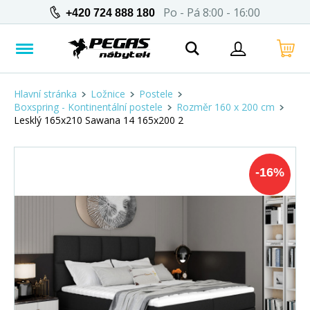
Po - Pá 8:00 - 16:00
+420 724 888 180
Hlavní stránka
Ložnice
Postele
Boxspring - Kontinentální postele
Rozměr 160 x 200 cm
Lesklý 165x210 Sawana 14 165x200 2
-
16
%