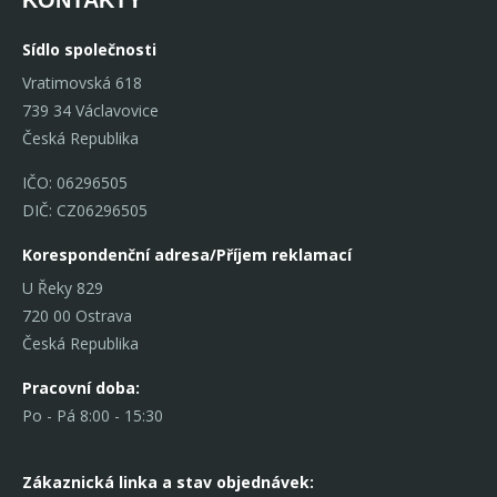
Sídlo společnosti
Vratimovská 618
739 34 Václavovice
Česká Republika
IČO: 06296505
DIČ: CZ06296505
Korespondenční adresa/Příjem reklamací
U Řeky 829
720 00 Ostrava
Česká Republika
Pracovní doba:
Po - Pá 8:00 - 15:30
Zákaznická linka
a stav objednávek: