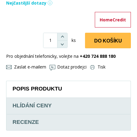
Nejčastější dotazy
HomeCredit
ks
DO KOŠÍKU
Pro objednání telefonicky, volejte na
+420 724 888 180
Zaslat e-mailem
Dotaz prodejci
Tisk
POPIS PRODUKTU
HLÍDÁNÍ CENY
RECENZE