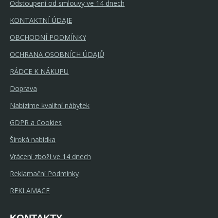
Odstoupení od smlouvy ve 14 dnech
KONTAKTNÍ ÚDAJE
OBCHODNÍ PODMÍNKY
OCHRANA OSOBNÍCH ÚDAJŮ
RÁDCE K NÁKUPU
Doprava
Nabízíme kvalitní nábytek
GDPR a Cookies
Široká nabídka
Vrácení zboží ve 14 dnech
Reklamační Podmínky
REKLAMACE
KONTAKTY