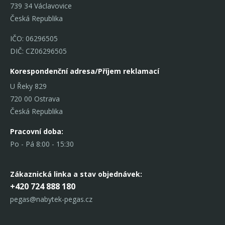
739 34 Václavovice
Česká Republika
IČO: 06296505
DIČ: CZ06296505
Korespondenční adresa/Příjem reklamací
U Řeky 829
720 00 Ostrava
Česká Republika
Pracovní doba:
Po - Pá 8:00 - 15:30
Zákaznická linka
a stav objednávek:
+420 724 888 180
pegas@nabytek-pegas.cz