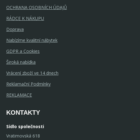
OCHRANA OSOBNÍCH ÚDAJŮ
RÁDCE K NÁKUPU
Doprava
Nabízíme kvalitní nábytek
GDPR a Cookies
Široká nabídka
Vrácení zboží ve 14 dnech
Reklamační Podmínky
REKLAMACE
KONTAKTY
Sídlo společnosti
Vratimovská 618