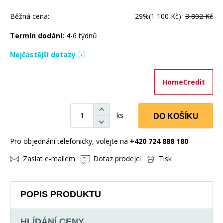
Běžná cena:
29%
(1 100 Kč)
3 802 Kč
Termín dodání:
4-6 týdnů
Nejčastější dotazy
HomeCredit
ks
DO KOŠÍKU
Pro objednání telefonicky, volejte na
+420 724 888 180
Zaslat e-mailem
Dotaz prodejci
Tisk
POPIS PRODUKTU
HLÍDÁNÍ CENY