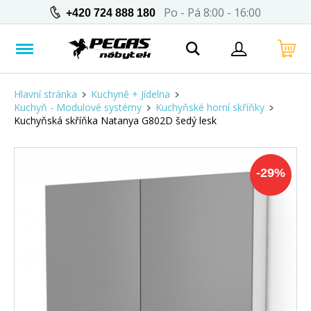
Po - Pá 8:00 - 16:00
+420 724 888 180
Hlavní stránka
Kuchyně + Jídelna
Kuchyň - Modulové systémy
Kuchyňské horní skříňky
Kuchyňská skříňka Natanya G802D šedý lesk
-
29
%