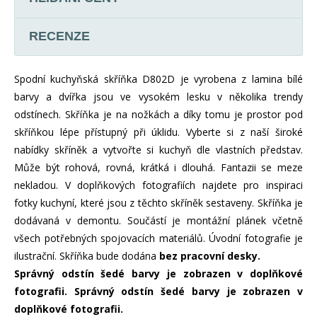
RECENZE
Spodní kuchyňská skříňka D802D je vyrobena z lamina bílé
barvy a dvířka jsou ve vysokém lesku v několika trendy
odstínech. Skříňka je na nožkách a díky tomu je prostor pod
skříňkou lépe přístupný při úklidu. Vyberte si z naší široké
nabídky skříněk a vytvořte si kuchyň dle vlastních představ.
Může být rohová, rovná, krátká i dlouhá. Fantazii se meze
nekladou. V doplňkových fotografiích najdete pro inspiraci
fotky kuchyní, které jsou z těchto skříněk sestaveny. Skříňka je
dodávaná v demontu. Součástí je montážní plánek včetně
všech potřebných spojovacích materiálů. Úvodní fotografie je
ilustrační. Skříňka bude dodána
bez pracovní desky.
Správný odstín šedé barvy je zobrazen v doplňkové
fotografii.
Správný odstín šedé barvy je zobrazen v
doplňkové fotografii.