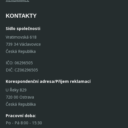
KONTAKTY
Sídlo společnosti
Vratimovská 618
739 34 Václavovice
Česká Republika
IČO: 06296505
DIČ: CZ06296505
Korespondenční adresa/Příjem reklamací
U Řeky 829
720 00 Ostrava
Česká Republika
Pracovní doba:
Po - Pá 8:00 - 15:30