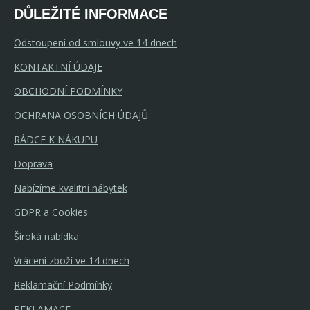
DŮLEŽITÉ INFORMACE
Odstoupení od smlouvy ve 14 dnech
KONTAKTNÍ ÚDAJE
OBCHODNÍ PODMÍNKY
OCHRANA OSOBNÍCH ÚDAJŮ
RÁDCE K NÁKUPU
Doprava
Nabízíme kvalitní nábytek
GDPR a Cookies
Široká nabídka
Vrácení zboží ve 14 dnech
Reklamační Podmínky
REKLAMACE