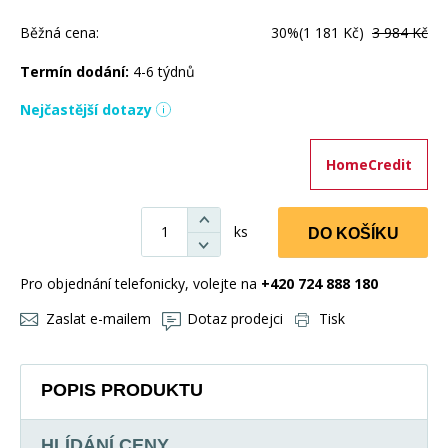
Běžná cena:
30%
(1 181 Kč)
3 984 Kč
Termín dodání:
4-6 týdnů
Nejčastější dotazy
HomeCredit
ks
DO KOŠÍKU
Pro objednání telefonicky, volejte na
+420 724 888 180
Zaslat e-mailem
Dotaz prodejci
Tisk
POPIS PRODUKTU
HLÍDÁNÍ CENY