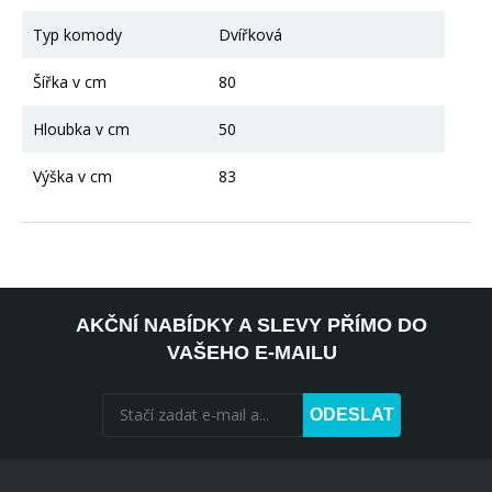
Typ komody
Dvířková
Šířka v cm
80
Hloubka v cm
50
Výška v cm
83
AKČNÍ NABÍDKY A SLEVY PŘÍMO DO
VAŠEHO E-MAILU
ODESLAT