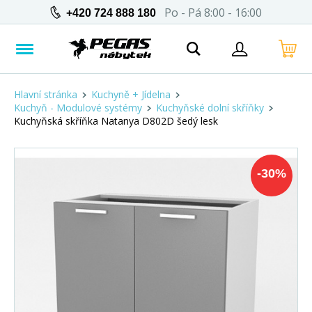
Po - Pá 8:00 - 16:00
+420 724 888 180
Hlavní stránka
Kuchyně + Jídelna
Kuchyň - Modulové systémy
Kuchyňské dolní skříňky
Kuchyňská skříňka Natanya D802D šedý lesk
-
30
%