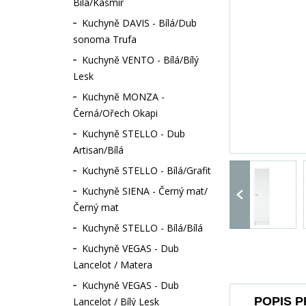
Bílá/Kašmír
Kuchyně DAVIS - Bílá/Dub
sonoma Trufa
Kuchyně VENTO - Bílá/Bílý
Lesk
Kuchyně MONZA -
Černá/Ořech Okapi
Kuchyně STELLO - Dub
Artisan/Bílá
Kuchyně STELLO - Bílá/Grafit
Kuchyně SIENA - Černý mat/
Černý mat
Kuchyně STELLO - Bílá/Bílá
Kuchyně VEGAS - Dub
Lancelot / Matera
Kuchyně VEGAS - Dub
POPIS 
Lancelot / Bílý Lesk