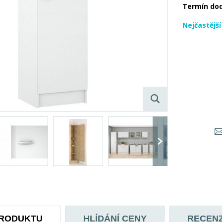
Termín do
Nejčastějš
PRODUKTU
HLÍDÁNÍ CENY
RECEN