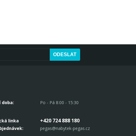
ODESLAT
í doba:
Po - Pá 8:00 - 15:30
+420 724 888 180
cká linka
objednávek:
pegas@nabytek-pegas.cz