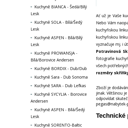
Kuchyně BIANCA - Šedá/Bílý
Lesk
Ať už je Vaše ku
Kuchyně SOLA - Bílá/Šedý
Nebo Vám naopak 
Lesk
kuchyňskou linku
kuchyňskou linku
Kuchyně ASPEN - Bílá/Bílý
vyznačuje mj. i ú
Lesk
Potravinová Sk
Kuchyně PROWANSJA -
fotografie kuchy
Bílá/Borovice Andersen
všech potřebných
Kuchyně BORDIX - Dub/Dub
rozměry skříňk
Kuchyně Sara - Dub Sonoma
Kuchyně SARA - Dub Lefkas
Zboží je dodáváno
jinak. Většinou 
Kuchyně SYCYLIA - Borovice
odpovídat skuteč
Andersen
pegas@nabytek-pe
Kuchyně ASPEN - Bílá/Šedý
Technické
Lesk
Kuchyně SORENTO-Baltic