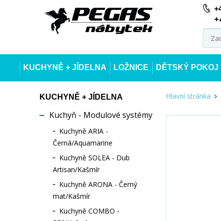
+
+
KUCHYNĚ + JÍDELNA
LOŽNICE
DĚTSKÝ POKOJ
Hlavní stránka
KUCHYNĚ + JÍDELNA
Kuchyň - Modulové systémy
Kuchyně ARIA -
Černá/Aquamarine
Kuchyně SOLEA - Dub
Artisan/Kašmír
Kuchyně ARONA - Černý
mat/Kašmír
Kuchyně COMBO -