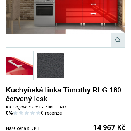
Kuchyňská linka Timothy RLG 180
červený lesk
Katalogove cislo:
F-1506011403
0%
0 recenze
14 967
Kč
Naše cena s DPH