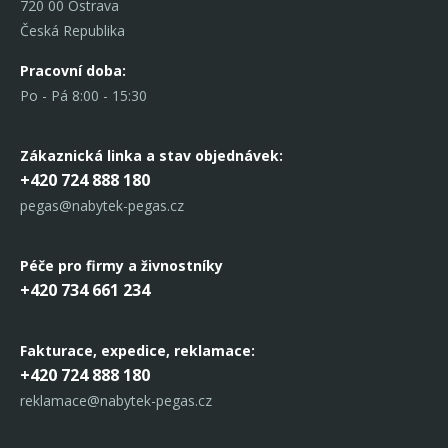
720 00 Ostrava
Česká Republika
Pracovní doba:
Po - Pá 8:00 - 15:30
Zákaznická linka
a stav objednávek:
+420 724 888 180
pegas@nabytek-pegas.cz
Péče pro firmy a živnostníky
+420 734 661 234
Fakturace, expedice,
reklamace:
+420 724 888 180
reklamace@nabytek-pegas.cz