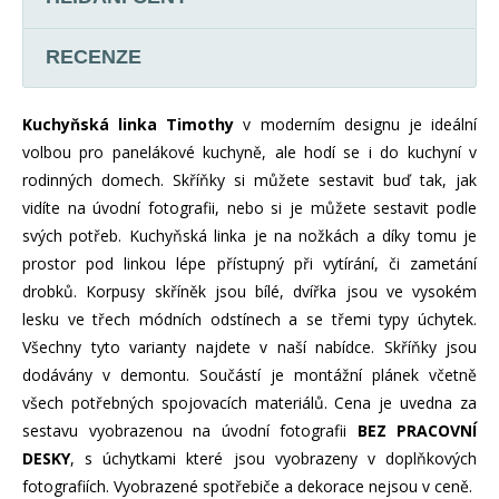
RECENZE
Kuchyňská linka Timothy
v moderním designu je ideální
volbou pro panelákové kuchyně, ale hodí se i do kuchyní v
rodinných domech. Skříňky si můžete sestavit buď tak, jak
vidíte na úvodní fotografii, nebo si je můžete sestavit podle
svých potřeb. Kuchyňská linka je na nožkách a díky tomu je
prostor pod linkou lépe přístupný při vytírání, či zametání
drobků. Korpusy skříněk jsou bílé, dvířka jsou ve vysokém
lesku ve třech módních odstínech a se třemi typy úchytek.
Všechny tyto varianty najdete v naší nabídce. Skříňky jsou
dodávány v demontu. Součástí je montážní plánek včetně
všech potřebných spojovacích materiálů. Cena je uvedna za
sestavu vyobrazenou na úvodní fotografii
BEZ PRACOVNÍ
DESKY
, s úchytkami které jsou vyobrazeny v doplňkových
fotografiích. Vyobrazené spotřebiče a dekorace nejsou v ceně.