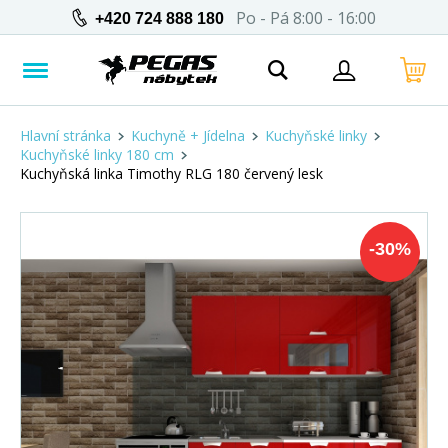
Po - Pá 8:00 - 16:00
+420 724 888 180
Hlavní stránka
Kuchyně + Jídelna
Kuchyňské linky
Kuchyňské linky 180 cm
Kuchyňská linka Timothy RLG 180 červený lesk
-
30
%