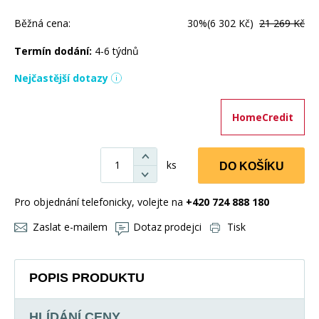
Běžná cena:
30%
(6 302 Kč)
21 269 Kč
Termín dodání:
4-6 týdnů
Nejčastější dotazy
HomeCredit
ks
DO KOŠÍKU
Pro objednání telefonicky, volejte na
+420 724 888 180
Zaslat e-mailem
Dotaz prodejci
Tisk
POPIS PRODUKTU
HLÍDÁNÍ CENY