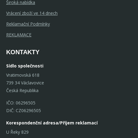
Široká nabídka
Vrácení zboží ve 14 dnech
Reklamační Podmínky
REKLAMACE
KONTAKTY
Sídlo společnosti
Vratimovská 618
739 34 Václavovice
Česká Republika
IČO: 06296505
DIČ: CZ06296505
Korespondenční adresa/Příjem reklamací
U Řeky 829