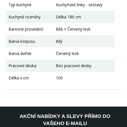
Typ kuchyně
Kuchyňské linky - sestavy
Kuchyně rozměry
Délka 180 cm
Barevné provedení
Bílá + Červený lesk
Barva korpusu
Bílý
Barva dvířek
Červený lesk
Pracovní deska
Bez pracovní desky
Délka v cm
100
AKČNÍ NABÍDKY A SLEVY PŘÍMO DO
VAŠEHO E-MAILU