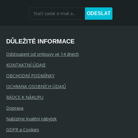
ODESLAT
DŮLEŽITÉ INFORMACE
Odstoupení od smlouvy ve 14 dnech
KONTAKTNÍ ÚDAJE
OBCHODNÍ PODMÍNKY
OCHRANA OSOBNÍCH ÚDAJŮ
RÁDCE K NÁKUPU
Doprava
Nabízíme kvalitní nábytek
GDPR a Cookies