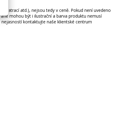
ie, matrací atd.), nejsou tedy v ceně. Pokud není uvedeno
afie mohou být i ilustrační a barva produktu nemusí
 nejasností kontaktujte naše klientské centrum