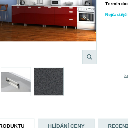
Termín do
Nejčastějš
PRODUKTU
HLÍDÁNÍ CENY
RECEN