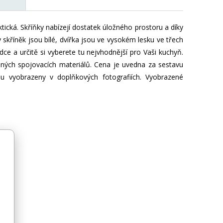
ktická. Skříňky nabízejí dostatek úložného prostoru a díky
 skříněk jsou bílé, dvířka jsou ve vysokém lesku ve třech
ce a určitě si vyberete tu nejvhodnější pro Vaši kuchyň.
ných spojovacích materiálů. Cena je uvedna za sestavu
ou vyobrazeny v doplňkových fotografiích. Vyobrazené