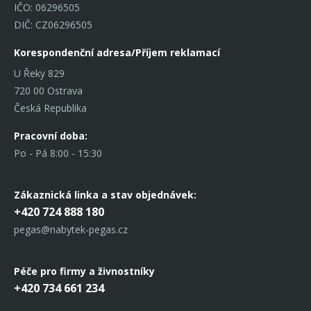
IČO: 06296505
DIČ: CZ06296505
Korespondenční adresa/Příjem reklamací
U Řeky 829
720 00 Ostrava
Česká Republika
Pracovní doba:
Po - Pá 8:00 - 15:30
Zákaznická linka
a stav objednávek:
+420 724 888 180
pegas@nabytek-pegas.cz
Péče pro firmy a živnostníky
+420 734 661 234