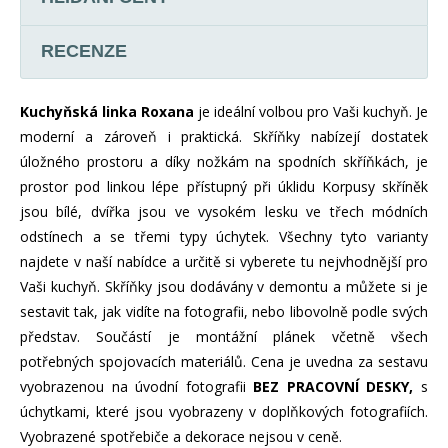
RECENZE
Kuchyňská linka Roxana
je ideální volbou pro Vaši kuchyň. Je
moderní a zároveň i praktická. Skříňky nabízejí dostatek
úložného prostoru a díky nožkám na spodních skříňkách, je
prostor pod linkou lépe přístupný při úklidu Korpusy skříněk
jsou bílé, dvířka jsou ve vysokém lesku ve třech módních
odstínech a se třemi typy úchytek. Všechny tyto varianty
najdete v naší nabídce a určitě si vyberete tu nejvhodnější pro
Vaši kuchyň. Skříňky jsou dodávány v demontu a můžete si je
sestavit tak, jak vidíte na fotografii, nebo libovolně podle svých
představ. Součástí je montážní plánek včetně všech
potřebných spojovacích materiálů. Cena je uvedna za sestavu
vyobrazenou na úvodní fotografii
BEZ PRACOVNÍ DESKY,
s
úchytkami, které jsou vyobrazeny v doplňkových fotografiích.
Vyobrazené spotřebiče a dekorace nejsou v ceně.