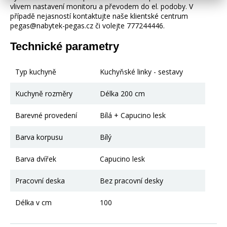
vlivem nastavení monitoru a převodem do el. podoby. V
případě nejasností kontaktujte naše klientské centrum
pegas@nabytek-pegas.cz či volejte 777244446.
Technické parametry
Typ kuchyně
Kuchyňské linky - sestavy
Kuchyně rozměry
Délka 200 cm
Barevné provedení
Bílá + Capucino lesk
Barva korpusu
Bílý
Barva dvířek
Capucino lesk
Pracovní deska
Bez pracovní desky
Délka v cm
100