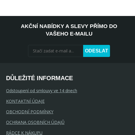
AKČNÍ NABÍDKY A SLEVY PŘÍMO DO
VAŠEHO E-MAILU
ODESLAT
DŮLEŽITÉ INFORMACE
Odstoupení od smlouvy ve 14 dnech
KONTAKTNÍ ÚDAJE
OBCHODNÍ PODMÍNKY
OCHRANA OSOBNÍCH ÚDAJŮ
RÁDCE K NÁKUPU