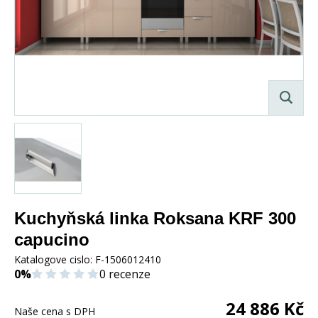
Kuchyňská linka Roksana KRF 300
capucino
Katalogove cislo:
F-1506012410
0%
0 recenze
24 886
Kč
Naše cena s DPH