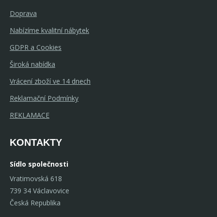
Doprava
Nabízíme kvalitní nábytek
GDPR a Cookies
Široká nabídka
Vrácení zboží ve 14 dnech
Reklamační Podmínky
REKLAMACE
KONTAKTY
Sídlo společnosti
Vratimovská 618
739 34 Václavovice
Česká Republika