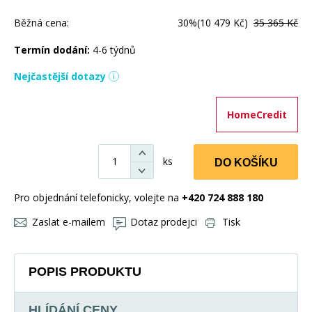
Běžná cena:
30%
(10 479 Kč)
35 365 Kč
Termín dodání:
4-6 týdnů
Nejčastější dotazy
HomeCredit
ks
DO KOŠÍKU
Pro objednání telefonicky, volejte na
+420 724 888 180
Zaslat e-mailem
Dotaz prodejci
Tisk
POPIS PRODUKTU
HLÍDÁNÍ CENY