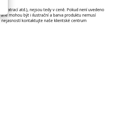
ie, matrací atd.), nejsou tedy v ceně. Pokud není uvedeno
afie mohou být i ilustrační a barva produktu nemusí
 nejasností kontaktujte naše klientské centrum