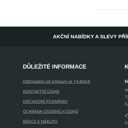
AKČNÍ NABÍDKY A SLEVY PŘ
DŮLEŽITÉ INFORMACE
Odstoupení od smlouvy ve 14 dnech
S
V
KONTAKTNÍ ÚDAJE
7
OBCHODNÍ PODMÍNKY
Č
OCHRANA OSOBNÍCH ÚDAJŮ
I
RÁDCE K NÁKUPU
D