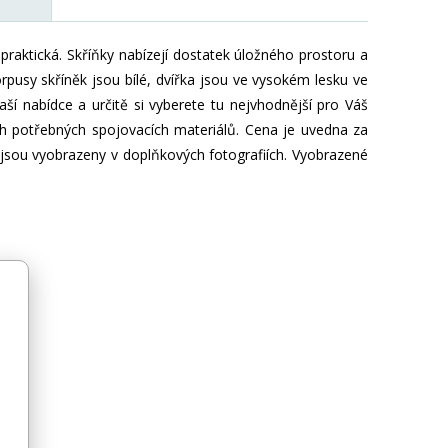
 praktická. Skříňky nabízejí dostatek úložného prostoru a
rpusy skříněk jsou bílé, dvířka jsou ve vysokém lesku ve
ší nabídce a určitě si vyberete tu nejvhodnější pro Váš
h potřebných spojovacích materiálů. Cena je uvedna za
é jsou vyobrazeny v doplňkových fotografiích. Vyobrazené