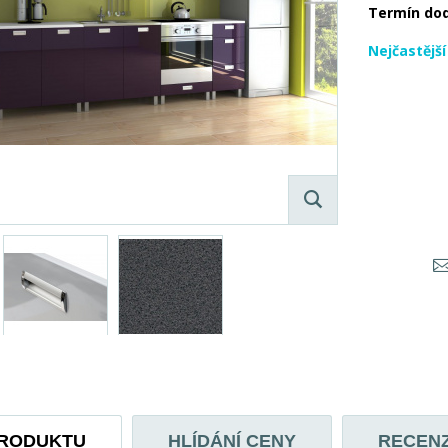
Termín do
Nejčastějš
PRODUKTU
HLÍDÁNÍ CENY
RECEN