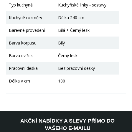
Typ kuchyně
Kuchyňské linky - sestavy
Kuchyně rozměry
Délka 240 cm
Barevné provedení
Bílá + Černý lesk
Barva korpusu
Bílý
Barva dvířek
Černý lesk
Pracovní deska
Bez pracovní desky
Délka v cm
180
AKČNÍ NABÍDKY A SLEVY PŘÍMO DO
VAŠEHO E-MAILU