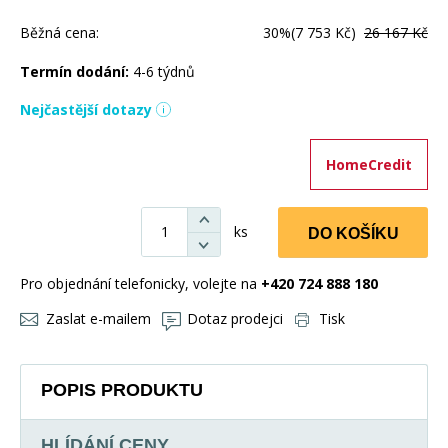
Běžná cena:
30%
(7 753 Kč)
26 167 Kč
Termín dodání:
4-6 týdnů
Nejčastější dotazy
HomeCredit
ks
DO KOŠÍKU
Pro objednání telefonicky, volejte na
+420 724 888 180
Zaslat e-mailem
Dotaz prodejci
Tisk
POPIS PRODUKTU
HLÍDÁNÍ CENY