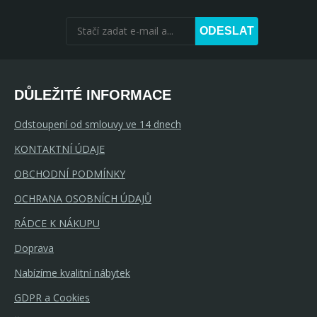
ODESLAT
DŮLEŽITÉ INFORMACE
Odstoupení od smlouvy ve 14 dnech
KONTAKTNÍ ÚDAJE
OBCHODNÍ PODMÍNKY
OCHRANA OSOBNÍCH ÚDAJŮ
RÁDCE K NÁKUPU
Doprava
Nabízíme kvalitní nábytek
GDPR a Cookies