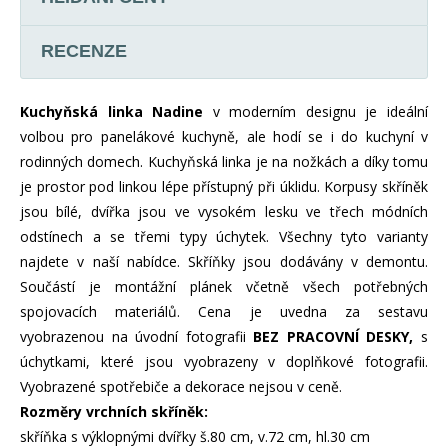
RECENZE
Kuchyňská linka Nadine
v moderním designu je ideální
volbou pro panelákové kuchyně, ale hodí se i do kuchyní v
rodinných domech. Kuchyňská linka je na nožkách a díky tomu
je prostor pod linkou lépe přístupný při úklidu. Korpusy skříněk
jsou bílé, dvířka jsou ve vysokém lesku ve třech módních
odstínech a se třemi typy úchytek. Všechny tyto varianty
najdete v naší nabídce. Skříňky jsou dodávány v demontu.
Součástí je montážní plánek včetně všech potřebných
spojovacích materiálů. Cena je uvedna za sestavu
vyobrazenou na úvodní fotografii
BEZ PRACOVNÍ DESKY,
s
úchytkami, které jsou vyobrazeny v doplňkové fotografii.
Vyobrazené spotřebiče a dekorace nejsou v ceně.
Rozměry vrchních skříněk:
skříňka s výklopnými dvířky š.80 cm, v.72 cm, hl.30 cm