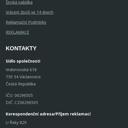
Široká nabídka
Vrácení zboží ve 14 dnech
Reklamační Podmínky
REKLAMACE
KONTAKTY
Sídlo společnosti
Vratimovská 618
739 34 Václavovice
Česká Republika
IČO: 06296505
DIČ: CZ06296505
Korespondenční adresa/Příjem reklamací
U Řeky 829