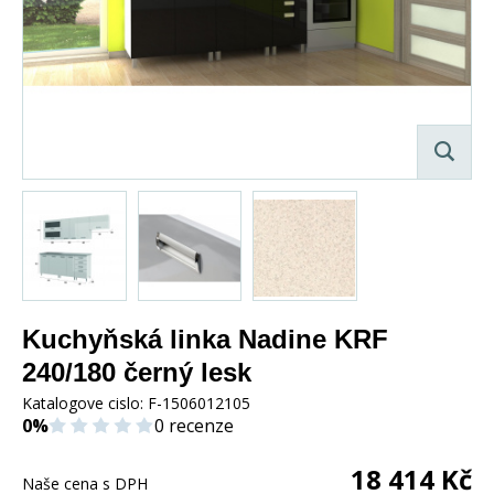
Kuchyňská linka Nadine KRF
240/180 černý lesk
Katalogove cislo:
F-1506012105
0%
0 recenze
18 414
Kč
Naše cena s DPH