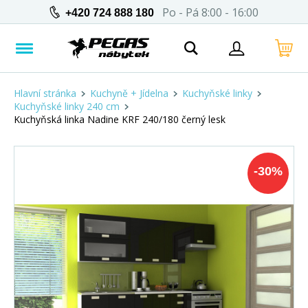
Po - Pá 8:00 - 16:00
+420 724 888 180
Hlavní stránka
Kuchyně + Jídelna
Kuchyňské linky
Kuchyňské linky 240 cm
Kuchyňská linka Nadine KRF 240/180 černý lesk
-
30
%