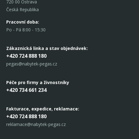
720 00 Ostrava
Česká Republika
Pracovní doba:
Po - Pá 8:00 - 15:30
Zákaznická linka
a stav objednávek:
+420 724 888 180
pegas@nabytek-pegas.cz
Péče pro firmy a živnostníky
+420 734 661 234
Fakturace, expedice,
reklamace:
+420 724 888 180
reklamace@nabytek-pegas.cz