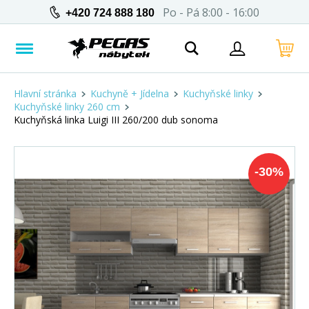
Po - Pá 8:00 - 16:00
+420 724 888 180
Hlavní stránka
Kuchyně + Jídelna
Kuchyňské linky
Kuchyňské linky 260 cm
Kuchyňská linka Luigi III 260/200 dub sonoma
-
30
%