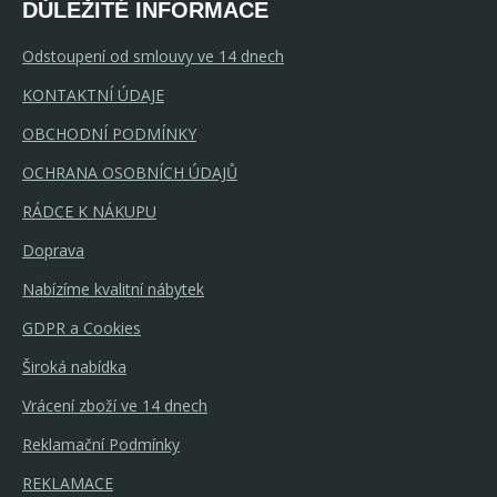
DŮLEŽITÉ INFORMACE
Odstoupení od smlouvy ve 14 dnech
KONTAKTNÍ ÚDAJE
OBCHODNÍ PODMÍNKY
OCHRANA OSOBNÍCH ÚDAJŮ
RÁDCE K NÁKUPU
Doprava
Nabízíme kvalitní nábytek
GDPR a Cookies
Široká nabídka
Vrácení zboží ve 14 dnech
Reklamační Podmínky
REKLAMACE