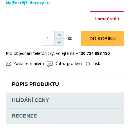
Nejčastější dotazy
HomeCredit
ks
DO KOŠÍKU
Pro objednání telefonicky, volejte na
+420 724 888 180
Zaslat e-mailem
Dotaz prodejci
Tisk
POPIS PRODUKTU
HLÍDÁNÍ CENY
RECENZE