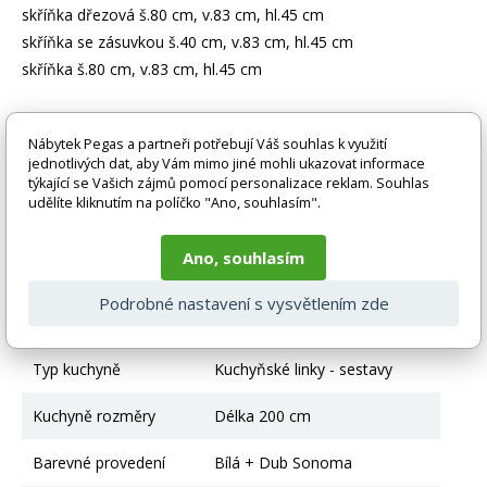
skříňka dřezová š.80 cm, v.83 cm, hl.45 cm
skříňka se zásuvkou š.40 cm, v.83 cm, hl.45 cm
skříňka š.80 cm, v.83 cm, hl.45 cm
Zboží je dodáváno bez doplňků a dekorací (např. textilních
Nábytek Pegas a partneři potřebují Váš souhlas k využití
doplňků, spotřebičů, baterie, matrací atd.), nejsou tedy v ceně.
jednotlivých dat, aby Vám mimo jiné mohli ukazovat informace
Pokud není uvedeno jinak. Většinou je zboží dodáváno v
týkající se Vašich zájmů pomocí personalizace reklam. Souhlas
demontovaném stavu, dle charakteru zboží. Fotografie mohou
udělíte kliknutím na políčko "Ano, souhlasím".
být i ilustrační a barva produktu nemusí odpovídat skutečnosti
vlivem nastavení monitoru a převodem do el. podoby. V
případě nejasností kontaktujte naše klientské centrum
Ano, souhlasím
pegas@nabytek-pegas.cz či volejte 777244446.
Podrobné nastavení s vysvětlením zde
Technické parametry
Typ kuchyně
Kuchyňské linky - sestavy
Kuchyně rozměry
Délka 200 cm
Barevné provedení
Bílá + Dub Sonoma