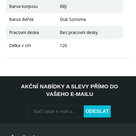
Barva korpusu
Bílý
Barva dvířek
Dub Sonoma
Pracovní deska
Bez pracovní desky
Délka v cm
120
AKČNÍ NABÍDKY A SLEVY PŘÍMO DO
VAŠEHO E-MAILU
ODESLAT