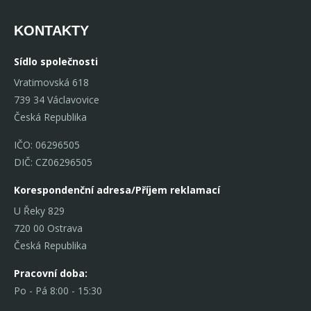
KONTAKTY
Sídlo společnosti
Vratimovská 618
739 34 Václavovice
Česká Republika
IČO: 06296505
DIČ: CZ06296505
Korespondenční adresa/Příjem reklamací
U Řeky 829
720 00 Ostrava
Česká Republika
Pracovní doba:
Po - Pá 8:00 - 15:30