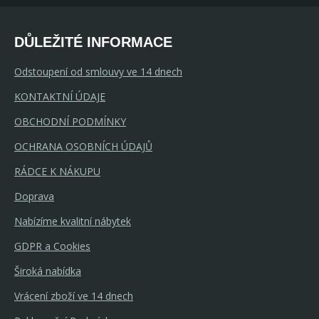
DŮLEŽITÉ INFORMACE
Odstoupení od smlouvy ve 14 dnech
KONTAKTNÍ ÚDAJE
OBCHODNÍ PODMÍNKY
OCHRANA OSOBNÍCH ÚDAJŮ
RÁDCE K NÁKUPU
Doprava
Nabízíme kvalitní nábytek
GDPR a Cookies
Široká nabídka
Vrácení zboží ve 14 dnech