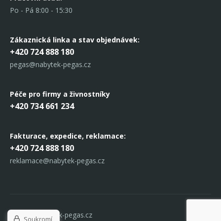
Po - Pá 8:00 - 15:30
Zákaznická linka
a stav objednávek:
+420 724 888 180
pegas@nabytek-pegas.cz
Péče pro firmy a živnostníky
+420 734 661 234
Fakturace, expedice,
reklamace:
+420 724 888 180
reklamace@nabytek-pegas.cz
© 2017 Nabytek-pegas.cz
Soukromí