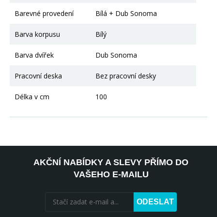
Barevné provedení
Bílá + Dub Sonoma
Barva korpusu
Bílý
Barva dvířek
Dub Sonoma
Pracovní deska
Bez pracovní desky
Délka v cm
100
AKČNÍ NABÍDKY A SLEVY PŘÍMO DO
VAŠEHO E-MAILU
ODESLAT