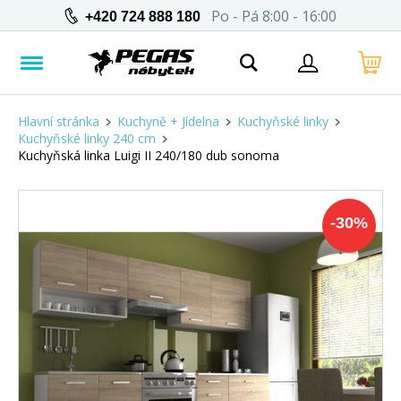
Po - Pá 8:00 - 16:00
+420 724 888 180
Hlavní stránka
Kuchyně + Jídelna
Kuchyňské linky
Kuchyňské linky 240 cm
Kuchyňská linka Luigi II 240/180 dub sonoma
-
30
%