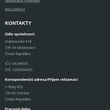
Reklamační Podmínky
REKLAMACE
KONTAKTY
Sídlo společnosti
Vratimovská 618
739 34 Václavovice
Česká Republika
IČO: 06296505
DIČ: CZ06296505
Korespondenční adresa/Příjem reklamací
U Řeky 829
720 00 Ostrava
Česká Republika
Pracovní doba: