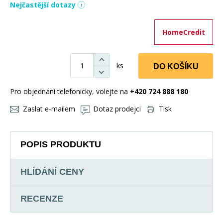
Nejčastější dotazy
HomeCredit
ks
DO KOŠÍKU
Pro objednání telefonicky, volejte na
+420 724 888 180
Zaslat e-mailem
Dotaz prodejci
Tisk
POPIS PRODUKTU
HLÍDÁNÍ CENY
RECENZE