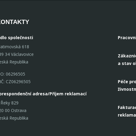
KONTAKTY
ídlo společnosti
Pracovn
ratimovská 618
39 34 Václavovice
Zákazni
eská Republika
a stav 
ČO: 06296505
IČ: CZ06296505
Péče pro
živnostn
orespondenční adresa/Příjem reklamací
 Řeky 829
Fakturac
20 00 Ostrava
reklama
eská Republika