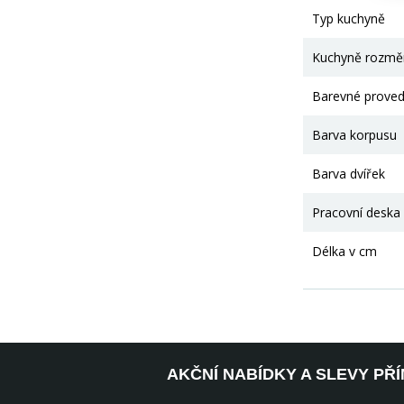
Typ kuchyně
Kuchyně rozmě
Barevné proved
Barva korpusu
Barva dvířek
Pracovní deska
Délka v cm
AKČNÍ NABÍDKY A SLEVY PŘ