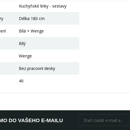
Kuchyňské linky - sestavy
ry
Délka 180 cm
ení
Bílá + Wenge
Bílý
Wenge
Bez pracovní desky
40
ÍMO DO VAŠEHO E-MAILU