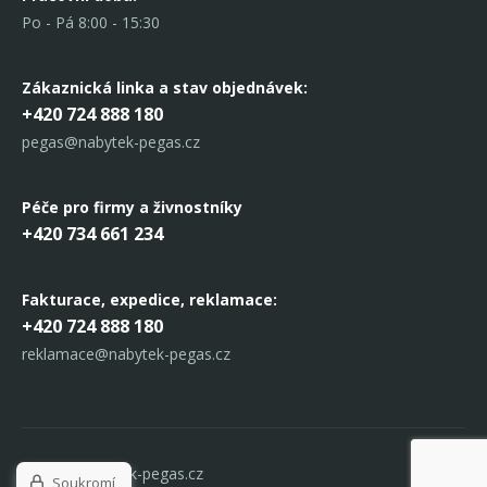
Po - Pá 8:00 - 15:30
Zákaznická linka
a stav objednávek:
+420 724 888 180
pegas@nabytek-pegas.cz
Péče pro firmy a živnostníky
+420 734 661 234
Fakturace, expedice,
reklamace:
+420 724 888 180
reklamace@nabytek-pegas.cz
© 2017 Nabytek-pegas.cz
Soukromí