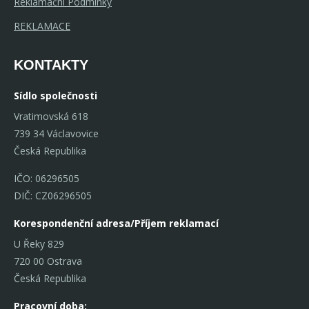
Reklamační Podmínky
REKLAMACE
KONTAKTY
Sídlo společnosti
Vratimovská 618
739 34 Václavovice
Česká Republika
IČO: 06296505
DIČ: CZ06296505
Korespondenční adresa/Příjem reklamací
U Řeky 829
720 00 Ostrava
Česká Republika
Pracovní doba: