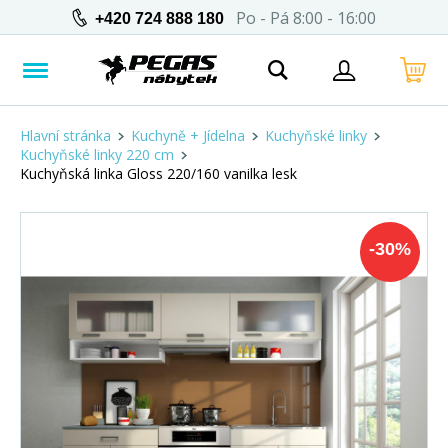
Po - Pá 8:00 - 16:00
+420 724 888 180
Hlavní stránka
Kuchyně + Jídelna
Kuchyňské linky
Kuchyňské linky 220 cm
Kuchyňská linka Gloss 220/160 vanilka lesk
-
30
%