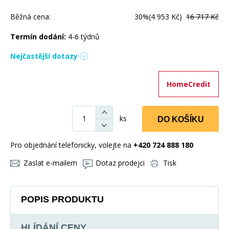
Běžná cena:
30%
(4 953 Kč)
16 717 Kč
Termín dodání:
4-6 týdnů
Nejčastější dotazy
HomeCredit
ks
DO KOŠÍKU
Pro objednání telefonicky, volejte na
+420 724 888 180
Zaslat e-mailem
Dotaz prodejci
Tisk
POPIS PRODUKTU
HLÍDÁNÍ CENY