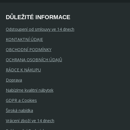
DŮLEŽITÉ INFORMACE
Odstoupení od smlouvy ve 14 dnech
KONTAKTNÍ ÚDAJE
OBCHODNÍ PODMÍNKY
OCHRANA OSOBNÍCH ÚDAJŮ
RÁDCE K NÁKUPU
Doprava
Nabízíme kvalitní nábytek
GDPR a Cookies
Široká nabídka
Vrácení zboží ve 14 dnech