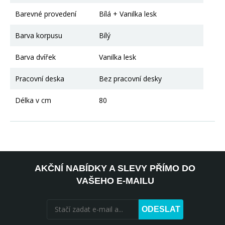
Barevné provedení
Bílá + Vanilka lesk
Barva korpusu
Bílý
Barva dvířek
Vanilka lesk
Pracovní deska
Bez pracovní desky
Délka v cm
80
AKČNÍ NABÍDKY A SLEVY PŘÍMO DO
VAŠEHO E-MAILU
ODESLAT