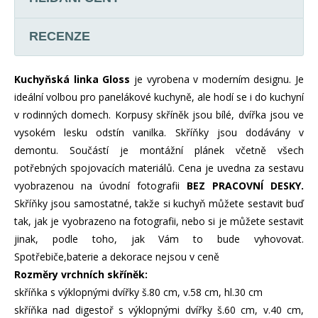
RECENZE
Kuchyňská linka Gloss
je vyrobena v moderním designu. Je
ideální volbou pro panelákové kuchyně, ale hodí se i do kuchyní
v rodinných domech. Korpusy skříněk jsou bílé, dvířka jsou ve
vysokém lesku odstín vanilka. Skříňky jsou dodávány v
demontu. Součástí je montážní plánek včetně všech
potřebných spojovacích materiálů. Cena je uvedna za sestavu
vyobrazenou na úvodní fotografii
BEZ PRACOVNÍ DESKY.
Skříňky jsou samostatné, takže si kuchyň můžete sestavit buď
tak, jak je vyobrazeno na fotografii, nebo si je můžete sestavit
jinak, podle toho, jak Vám to bude vyhovovat.
Spotřebiče,baterie a dekorace nejsou v ceně
Rozměry vrchních skříněk:
skříňka s výklopnými dvířky š.80 cm, v.58 cm, hl.30 cm
skříňka nad digestoř s výklopnými dvířky š.60 cm, v.40 cm,