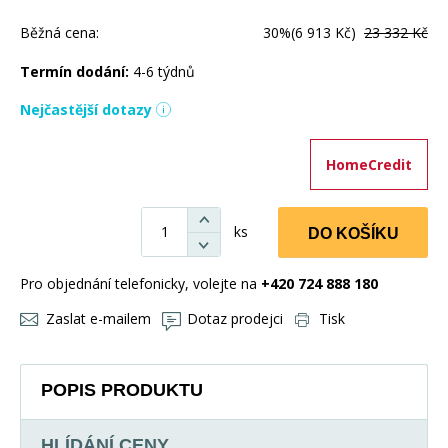
Běžná cena:
30%
(6 913 Kč)
23 332 Kč
Termín dodání:
4-6 týdnů
Nejčastější dotazy
HomeCredit
ks
DO KOŠÍKU
Pro objednání telefonicky, volejte na
+420 724 888 180
Zaslat e-mailem
Dotaz prodejci
Tisk
POPIS PRODUKTU
HLÍDÁNÍ CENY