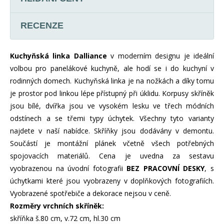
RECENZE
Kuchyňská linka Dalliance
v moderním designu je ideální
volbou pro panelákové kuchyně, ale hodí se i do kuchyní v
rodinných domech. Kuchyňská linka je na nožkách a díky tomu
je prostor pod linkou lépe přístupný při úklidu. Korpusy skříněk
jsou bílé, dvířka jsou ve vysokém lesku ve třech módních
odstínech a se třemi typy úchytek. Všechny tyto varianty
najdete v naší nabídce. Skříňky jsou dodávány v demontu.
Součástí je montážní plánek včetně všech potřebných
spojovacích materiálů. Cena je uvedna za sestavu
vyobrazenou na úvodní fotografii
BEZ PRACOVNÍ DESKY
, s
úchytkami které jsou vyobrazeny v doplňkových fotografiích.
Vyobrazené spotřebiče a dekorace nejsou v ceně.
Rozměry vrchních skříněk:
skříňka š.80 cm, v.72 cm, hl.30 cm