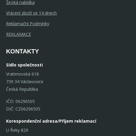
Široká nabídka
Vrácení zboží ve 14 dnech
Reklamační Podmínky
REKLAMACE
KONTAKTY
Sídlo společnosti
Vratimovská 618
739 34 Václavovice
Česká Republika
IČO: 06296505
DIČ: CZ06296505
Korespondenční adresa/Příjem reklamací
U Řeky 829