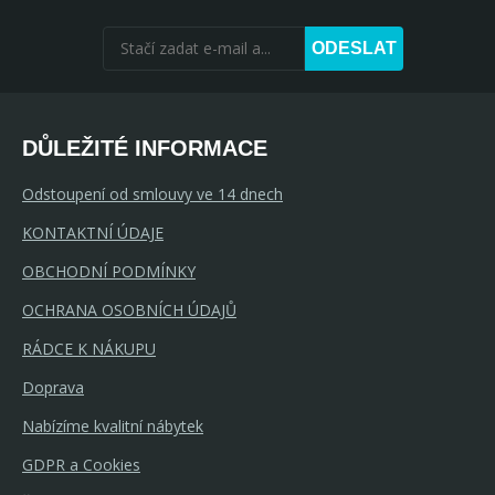
ODESLAT
DŮLEŽITÉ INFORMACE
Odstoupení od smlouvy ve 14 dnech
KONTAKTNÍ ÚDAJE
OBCHODNÍ PODMÍNKY
OCHRANA OSOBNÍCH ÚDAJŮ
RÁDCE K NÁKUPU
Doprava
Nabízíme kvalitní nábytek
GDPR a Cookies