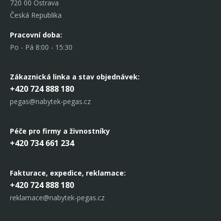
720 00 Ostrava
Česká Republika
Pracovní doba:
Po - Pá 8:00 - 15:30
Zákaznická linka
a stav objednávek:
+420 724 888 180
pegas@nabytek-pegas.cz
Péče pro firmy a živnostníky
+420 734 661 234
Fakturace, expedice,
reklamace:
+420 724 888 180
reklamace@nabytek-pegas.cz