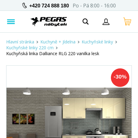
Po - Pá 8:00 - 16:00
+420 724 888 180
Hlavní stránka
Kuchyně + Jídelna
Kuchyňské linky
Kuchyňské linky 220 cm
Kuchyňská linka Dalliance RLG 220 vanilka lesk
-
30
%