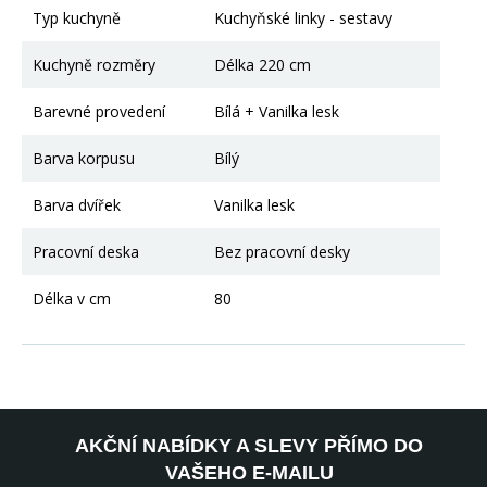
Typ kuchyně
Kuchyňské linky - sestavy
Kuchyně rozměry
Délka 220 cm
Barevné provedení
Bílá + Vanilka lesk
Barva korpusu
Bílý
Barva dvířek
Vanilka lesk
Pracovní deska
Bez pracovní desky
Délka v cm
80
AKČNÍ NABÍDKY A SLEVY PŘÍMO DO
VAŠEHO E-MAILU