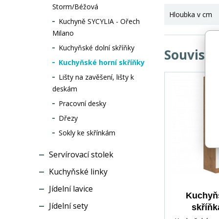
Storm/Béžová
Hloubka v cm
Kuchyně SYCYLIA - Ořech
Milano
Kuchyňské dolní skříňky
Souvisej
Kuchyňské horní skříňky
Lišty na zavěšení, lišty k
deskám
Pracovní desky
Dřezy
Sokly ke skřínkám
Servírovací stolek
Kuchyňské linky
Jídelní lavice
Kuchyňs
Jídelní sety
skříň