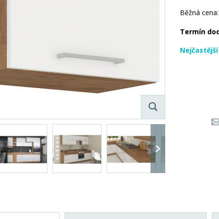
Běžná cena:
Termín do
Nejčastějš