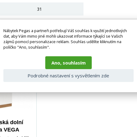
31
Nábytek Pegas a partneři potřebují Váš souhlas k využití jednotlivých
ící produkty
dat, aby Vám mimo jiné mohli ukazovat informace týkající se Vašich
zájmů pomocí personalizace reklam. Souhlas udělíte kliknutím na
políčko "Ano, souhlasím".
-29%
Ano, souhlasím
Podrobné nastavení s vysvětlením zde
ká dolní
ka VEGA