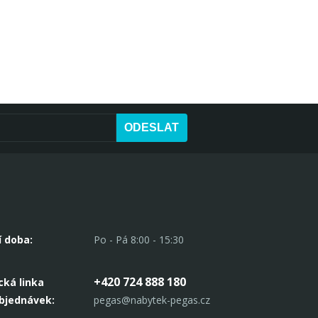
ODESLAT
í doba:
Po - Pá 8:00 - 15:30
+420 724 888 180
cká linka
objednávek:
pegas@nabytek-pegas.cz