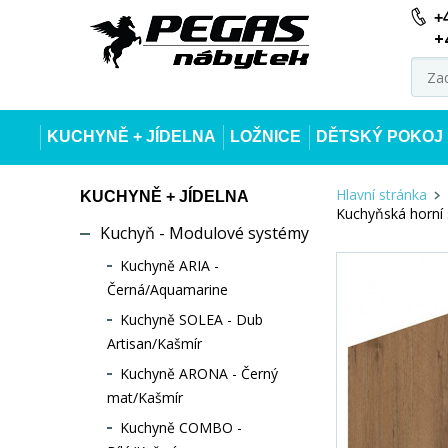
+
+
KUCHYNĚ + JÍDELNA
LOŽNICE
DĚTSKÝ POKOJ
Hlavní stránka
KUCHYNĚ + JÍDELNA
Kuchyňská horní 
Kuchyň - Modulové systémy
Kuchyně ARIA -
Černá/Aquamarine
Kuchyně SOLEA - Dub
Artisan/Kašmír
Kuchyně ARONA - Černý
mat/Kašmír
Kuchyně COMBO -