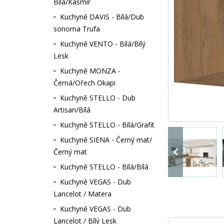
Bílá/Kašmír
Kuchyně DAVIS - Bílá/Dub
sonoma Trufa
Kuchyně VENTO - Bílá/Bílý
Lesk
Kuchyně MONZA -
Černá/Ořech Okapi
Kuchyně STELLO - Dub
Artisan/Bílá
Kuchyně STELLO - Bílá/Grafit
Kuchyně SIENA - Černý mat/
Černý mat
Kuchyně STELLO - Bílá/Bílá
Kuchyně VEGAS - Dub
Lancelot / Matera
Kuchyně VEGAS - Dub
Lancelot / Bílý Lesk