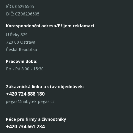
IČO: 06296505
DIČ: CZ06296505
Korespondenční adresa/Příjem reklamací
U Řeky 829
720 00 Ostrava
Česká Republika
Pracovní doba:
Po - Pá 8:00 - 15:30
Zákaznická linka
a stav objednávek:
+420 724 888 180
pegas@nabytek-pegas.cz
Péče pro firmy a živnostníky
+420 734 661 234