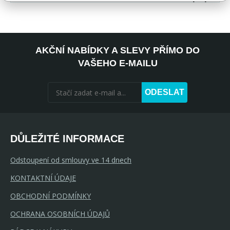
AKČNÍ NABÍDKY A SLEVY PŘÍMO DO
VAŠEHO E-MAILU
ODESLAT
DŮLEŽITÉ INFORMACE
Odstoupení od smlouvy ve 14 dnech
KONTAKTNÍ ÚDAJE
OBCHODNÍ PODMÍNKY
OCHRANA OSOBNÍCH ÚDAJŮ