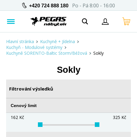
Po - Pá 8:00 - 16:00
+420 724 888 180
Hlavní stránka
Kuchyně + Jídelna
Kuchyň - Modulové systémy
Kuchyně SORENTO-Baltic Storm/Béžová
Sokly
Sokly
Filtrování výsledků
Cenový limit
162
Kč
325
Kč