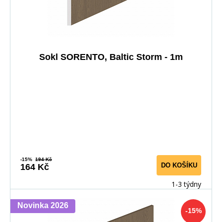
Sokl SORENTO, Baltic Storm - 1m
-15%
194 Kč
DO KOŠÍKU
164 Kč
1-3 týdny
Novinka 2026
-15%