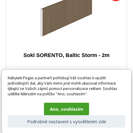
Sokl SORENTO, Baltic Storm - 2m
Nábytek Pegas a partneři potřebují Váš souhlas k využití
jednotlivých dat, aby Vám mimo jiné mohli ukazovat informace
týkající se Vašich zájmů pomocí personalizace reklam. Souhlas
udělíte kliknutím na políčko "Ano, souhlasím".
Ano, souhlasím
-15%
387 Kč
DO KOŠÍKU
328 Kč
Podrobné nastavení s vysvětlením zde
1-3 týdny