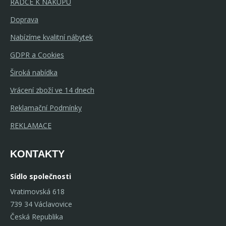
RÁDCE K NÁKUPU
Doprava
Nabízíme kvalitní nábytek
GDPR a Cookies
Široká nabídka
Vrácení zboží ve 14 dnech
Reklamační Podmínky
REKLAMACE
KONTAKTY
Sídlo společnosti
Vratimovská 618
739 34 Václavovice
Česká Republika