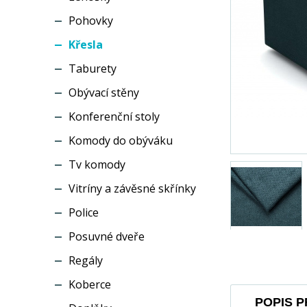
Pohovky
Křesla
Taburety
Obývací stěny
Konferenční stoly
Komody do obýváku
Tv komody
Vitríny a závěsné skřínky
Police
Posuvné dveře
Regály
Koberce
POPIS 