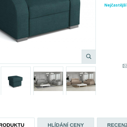
Nejčastějš
PRODUKTU
HLÍDÁNÍ CENY
RECEN