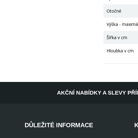
Otočné
Výška - maximá
Šířka v cm
Hloubka v cm
AKČNÍ NABÍDKY A SLEVY PŘ
DŮLEŽITÉ INFORMACE