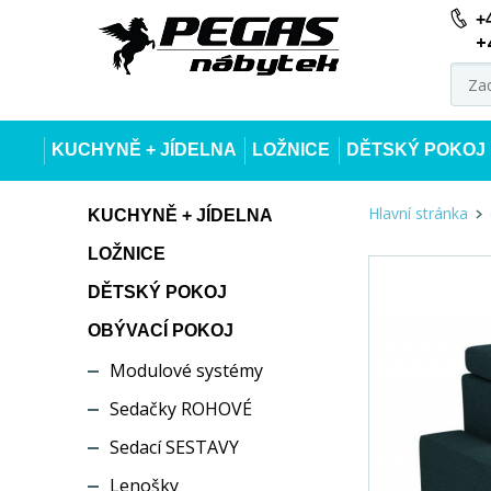
+
+
KUCHYNĚ + JÍDELNA
LOŽNICE
DĚTSKÝ POKOJ
Hlavní stránka
KUCHYNĚ + JÍDELNA
LOŽNICE
DĚTSKÝ POKOJ
OBÝVACÍ POKOJ
Modulové systémy
Sedačky ROHOVÉ
Sedací SESTAVY
Lenošky