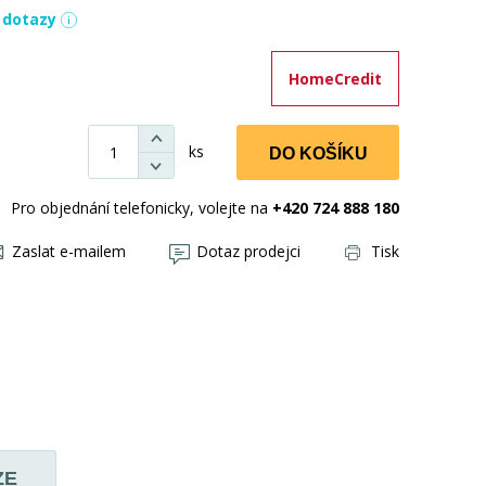
í dotazy
HomeCredit
ks
DO KOŠÍKU
Pro objednání telefonicky, volejte na
+420 724 888 180
Zaslat e-mailem
Dotaz prodejci
Tisk
ZE