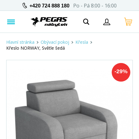
Po - Pá 8:00 - 16:00
+420 724 888 180
Hlavní stránka
Obývací pokoj
Křesla
Křeslo NORWAY, Světle šedá
-
29
%