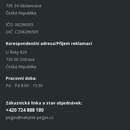
739 34 Václavovice
Česká Republika
IČO: 06296505
DIČ: CZ06296505
Korespondenční adresa/Příjem reklamací
U Řeky 829
720 00 Ostrava
Česká Republika
Pracovní doba:
Po - Pá 8:00 - 15:30
Zákaznická linka
a stav objednávek:
+420 724 888 180
pegas@nabytek-pegas.cz