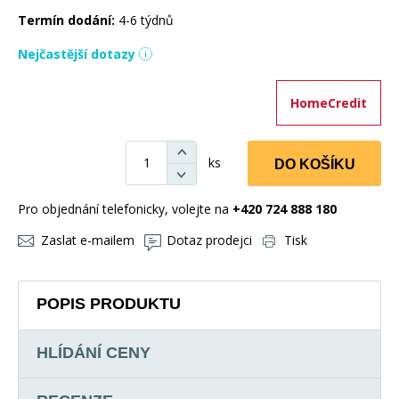
Termín dodání:
4-6 týdnů
Nejčastější dotazy
HomeCredit
ks
DO KOŠÍKU
Pro objednání telefonicky, volejte na
+420 724 888 180
Zaslat e-mailem
Dotaz prodejci
Tisk
POPIS PRODUKTU
HLÍDÁNÍ CENY