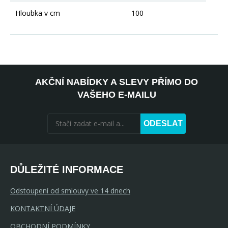
Hloubka v cm
100
AKČNÍ NABÍDKY A SLEVY PŘÍMO DO
VAŠEHO E-MAILU
ODESLAT
DŮLEŽITÉ INFORMACE
Odstoupení od smlouvy ve 14 dnech
KONTAKTNÍ ÚDAJE
OBCHODNÍ PODMÍNKY