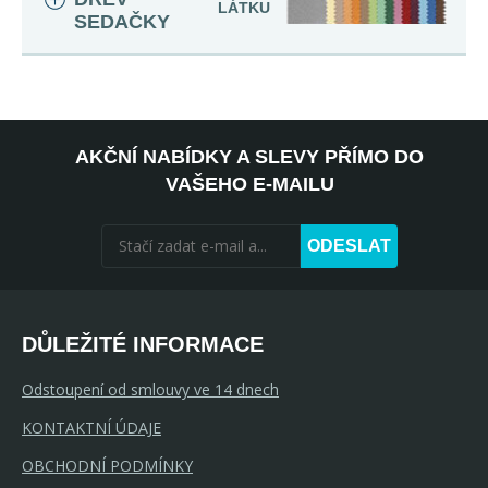
LÁTKU
SEDAČKY
AKČNÍ NABÍDKY A SLEVY PŘÍMO DO
VAŠEHO E-MAILU
ODESLAT
DŮLEŽITÉ INFORMACE
Odstoupení od smlouvy ve 14 dnech
KONTAKTNÍ ÚDAJE
OBCHODNÍ PODMÍNKY