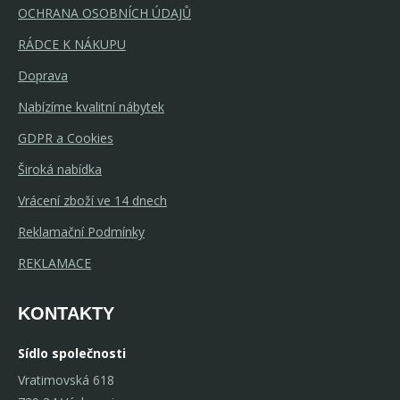
OCHRANA OSOBNÍCH ÚDAJŮ
RÁDCE K NÁKUPU
Doprava
Nabízíme kvalitní nábytek
GDPR a Cookies
Široká nabídka
Vrácení zboží ve 14 dnech
Reklamační Podmínky
REKLAMACE
KONTAKTY
Sídlo společnosti
Vratimovská 618