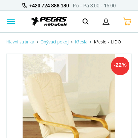
Po - Pá 8:00 - 16:00
+420 724 888 180
Hlavní stránka
Obývací pokoj
Křesla
Křeslo - LIDO
-
22
%