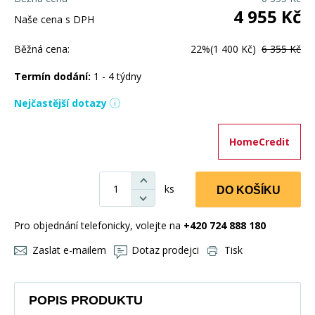
4 955
Kč
Naše cena s DPH
Běžná cena:
22%
(1 400 Kč)
6 355 Kč
Termín dodání:
1 - 4 týdny
Nejčastější dotazy
HomeCredit
ks
DO KOŠÍKU
Pro objednání telefonicky, volejte na
+420 724 888 180
Zaslat e-mailem
Dotaz prodejci
Tisk
POPIS PRODUKTU