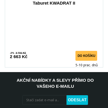
Taburet KWADRAT II
-2%
2 731 Kč
DO KOŠÍKU
2 663 Kč
5-10 prac. dnů
AKČNÍ NABÍDKY A SLEVY PŘÍMO DO
VAŠEHO E-MAILU
ODESLAT