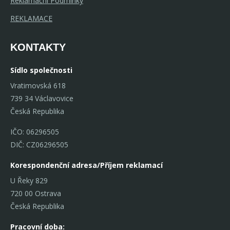
Reklamační Podmínky
REKLAMACE
KONTAKTY
Sídlo společnosti
Vratimovská 618
739 34 Václavovice
Česká Republika
IČO: 06296505
DIČ: CZ06296505
Korespondenční adresa/Příjem reklamací
U Řeky 829
720 00 Ostrava
Česká Republika
Pracovní doba: