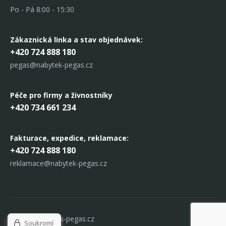
Po - Pá 8:00 - 15:30
Zákaznická linka
a stav objednávek:
+420 724 888 180
pegas@nabytek-pegas.cz
Péče pro firmy a živnostníky
+420 734 661 234
Fakturace, expedice,
reklamace:
+420 724 888 180
reklamace@nabytek-pegas.cz
© 2017 Nabytek-pegas.cz
Soukromí