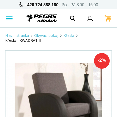
Po - Pá 8:00 - 16:00
+420 724 888 180
Hlavní stránka
Obývací pokoj
Křesla
Křeslo - KWADRAT II
-
2
%