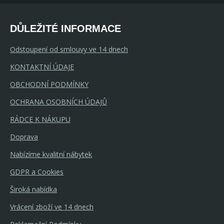
DŮLEŽITÉ INFORMACE
Odstoupení od smlouvy ve 14 dnech
KONTAKTNÍ ÚDAJE
OBCHODNÍ PODMÍNKY
OCHRANA OSOBNÍCH ÚDAJŮ
RÁDCE K NÁKUPU
Doprava
Nabízíme kvalitní nábytek
GDPR a Cookies
Široká nabídka
Vrácení zboží ve 14 dnech