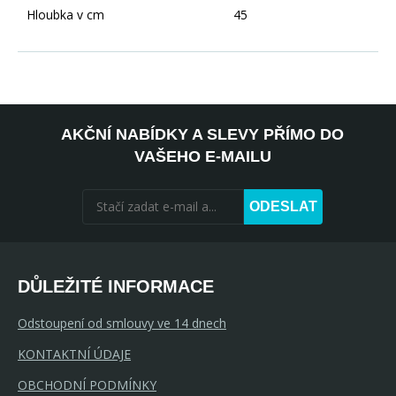
Hloubka v cm
45
AKČNÍ NABÍDKY A SLEVY PŘÍMO DO
VAŠEHO E-MAILU
ODESLAT
DŮLEŽITÉ INFORMACE
Odstoupení od smlouvy ve 14 dnech
KONTAKTNÍ ÚDAJE
OBCHODNÍ PODMÍNKY