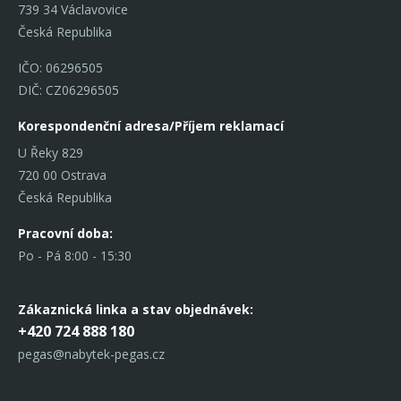
739 34 Václavovice
Česká Republika
IČO: 06296505
DIČ: CZ06296505
Korespondenční adresa/Příjem reklamací
U Řeky 829
720 00 Ostrava
Česká Republika
Pracovní doba:
Po - Pá 8:00 - 15:30
Zákaznická linka
a stav objednávek:
+420 724 888 180
pegas@nabytek-pegas.cz