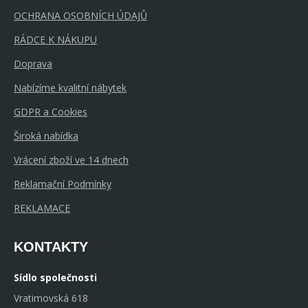
OCHRANA OSOBNÍCH ÚDAJŮ
RÁDCE K NÁKUPU
Doprava
Nabízíme kvalitní nábytek
GDPR a Cookies
Široká nabídka
Vrácení zboží ve 14 dnech
Reklamační Podmínky
REKLAMACE
KONTAKTY
Sídlo společnosti
Vratimovská 618