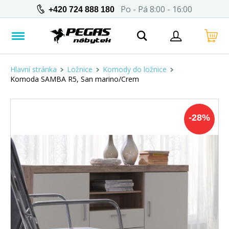
Po - Pá 8:00 - 16:00
+420 724 888 180
Hlavní stránka
Ložnice
Komody do ložnice
Komoda SAMBA R5, San marino/Crem
-
28
%