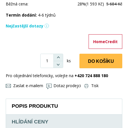
Běžná cena:
28%
(1 593 Kč)
5 684 Kč
Termín dodání:
4-6 týdnů
Nejčastější dotazy
HomeCredit
ks
DO KOŠÍKU
Pro objednání telefonicky, volejte na
+420 724 888 180
Zaslat e-mailem
Dotaz prodejci
Tisk
POPIS PRODUKTU
HLÍDÁNÍ CENY