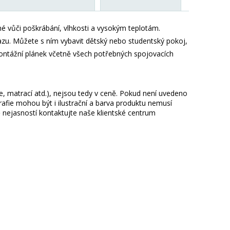
é vůči poškrábání, vlhkosti a vysokým teplotám.
razu. Můžete s ním vybavit dětský nebo studentský pokoj,
montážní plánek včetně všech potřebných spojovacích
ie, matrací atd.), nejsou tedy v ceně. Pokud není uvedeno
afie mohou být i ilustrační a barva produktu nemusí
 nejasností kontaktujte naše klientské centrum