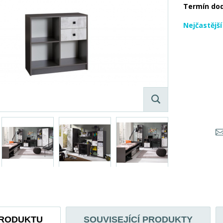
Termín do
Nejčastějš
PRODUKTU
SOUVISEJÍCÍ PRODUKTY