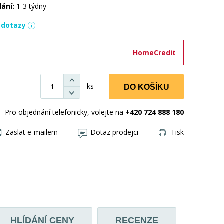
dání:
1-3 týdny
í dotazy
HomeCredit
ks
DO KOŠÍKU
Pro objednání telefonicky, volejte na
+420 724 888 180
Zaslat e-mailem
Dotaz prodejci
Tisk
HLÍDÁNÍ CENY
RECENZE