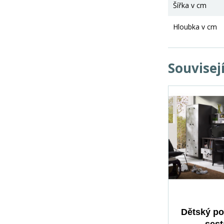
Šířka v cm
Hloubka v cm
Souvisej
Dětský p