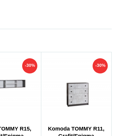
-30%
-30%
 TOMMY R15,
Komoda TOMMY R11,