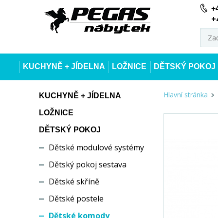
+
+
KUCHYNĚ + JÍDELNA
LOŽNICE
DĚTSKÝ POKOJ
Hlavní stránka
KUCHYNĚ + JÍDELNA
LOŽNICE
DĚTSKÝ POKOJ
Dětské modulové systémy
Dětský pokoj sestava
Dětské skříně
Dětské postele
Dětské komody