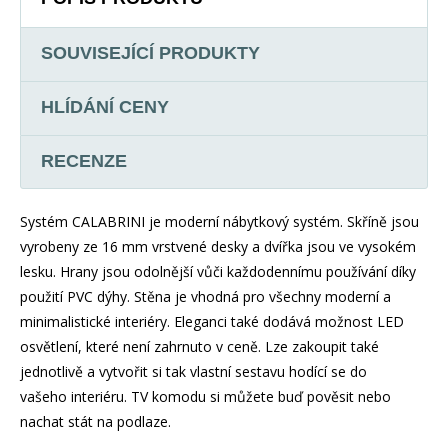
SOUVISEJÍCÍ PRODUKTY
HLÍDÁNÍ CENY
RECENZE
Systém CALABRINI je moderní nábytkový systém. Skříně jsou
vyrobeny ze 16 mm vrstvené desky a dvířka jsou ve vysokém
lesku. Hrany jsou odolnější vůči každodennímu používání díky
použití PVC dýhy. Stěna je vhodná pro všechny moderní a
minimalistické interiéry. Eleganci také dodává možnost LED
osvětlení, které není zahrnuto v ceně. Lze zakoupit také
jednotlivě a vytvořit si tak vlastní sestavu hodící se do
vašeho interiéru. TV komodu si můžete buď pověsit nebo
nachat stát na podlaze.