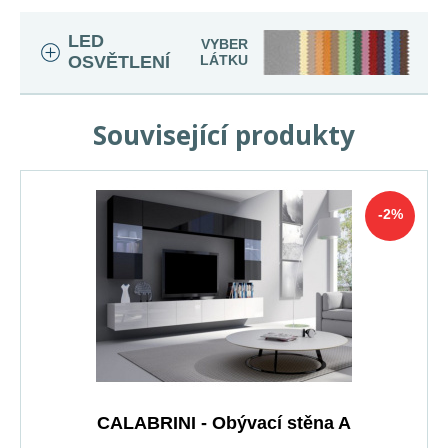
LED
VYBER
OSVĚTLENÍ
LÁTKU
Související produkty
-2%
CALABRINI - Obývací stěna A