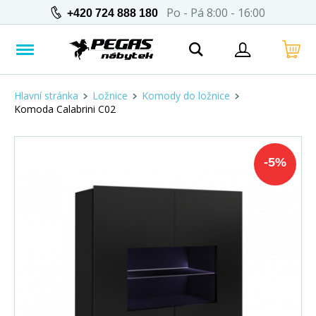
Po - Pá 8:00 - 16:00
+420 724 888 180
Hlavní stránka
Ložnice
Komody do ložnice
Komoda Calabrini C02
-
5
%