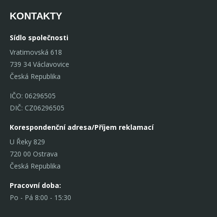
KONTAKTY
Sídlo společnosti
Vratimovská 618
739 34 Václavovice
Česká Republika
IČO: 06296505
DIČ: CZ06296505
Korespondenční adresa/Příjem reklamací
U Řeky 829
720 00 Ostrava
Česká Republika
Pracovní doba:
Po - Pá 8:00 - 15:30