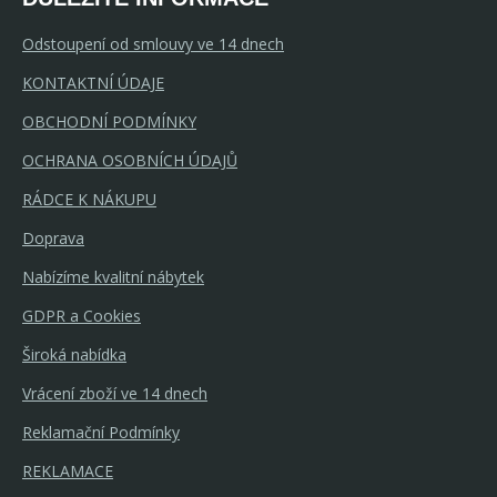
Odstoupení od smlouvy ve 14 dnech
KONTAKTNÍ ÚDAJE
OBCHODNÍ PODMÍNKY
OCHRANA OSOBNÍCH ÚDAJŮ
5-10 prac. dnů
RÁDCE K NÁKUPU
Doprava
Nabízíme kvalitní nábytek
GDPR a Cookies
Široká nabídka
Vrácení zboží ve 14 dnech
Reklamační Podmínky
REKLAMACE