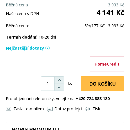
Běžná cena
3 933
Kč
4 141
Kč
Naše cena s DPH
Běžná cena:
5%
(177 Kč)
3 933 Kč
Termín dodání:
10-20 dní
Nejčastější dotazy
HomeCredit
ks
DO KOŠÍKU
Pro objednání telefonicky, volejte na
+420 724 888 180
Zaslat e-mailem
Dotaz prodejci
Tisk
POPIS PRODUKTU