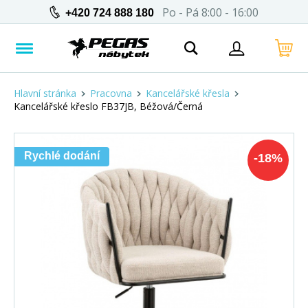
Po - Pá 8:00 - 16:00
+420 724 888 180
Hlavní stránka
Pracovna
Kancelářské křesla
Kancelářské křeslo FB37JB, Béžová/Černá
Rychlé dodání
-
18
%