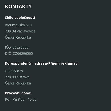
KONTAKTY
Sídlo společnosti
Vratimovská 618
739 34 Václavovice
Česká Republika
IČO: 06296505
DIČ: CZ06296505
Korespondenční adresa/Příjem reklamací
U Řeky 829
720 00 Ostrava
Česká Republika
Pracovní doba:
Po - Pá 8:00 - 15:30