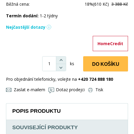
Běžná cena:
18%
(610 Kč)
3 388 Kč
Termín dodání:
1-2 týdny
Nejčastější dotazy
HomeCredit
ks
DO KOŠÍKU
Pro objednání telefonicky, volejte na
+420 724 888 180
Zaslat e-mailem
Dotaz prodejci
Tisk
POPIS PRODUKTU
SOUVISEJÍCÍ PRODUKTY