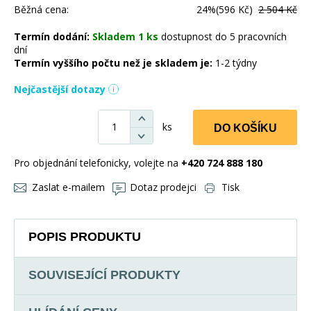
Běžná cena:
24%
(596 Kč)
2 504 Kč
Termín dodání:
Skladem 1 ks
dostupnost do 5 pracovních
dní
Termín vyššího počtu než je skladem je:
1-2 týdny
Nejčastější dotazy
ks
DO KOŠÍKU
Pro objednání telefonicky, volejte na
+420 724 888 180
Zaslat e-mailem
Dotaz prodejci
Tisk
POPIS PRODUKTU
SOUVISEJÍCÍ PRODUKTY