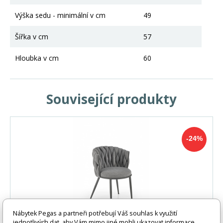
Výška sedu - minimální v cm
49
Šířka v cm
57
Hloubka v cm
60
Související produkty
-24%
Nábytek Pegas a partneři potřebují Váš souhlas k využití
jednotlivých dat, aby Vám mimo jiné mohli ukazovat informace