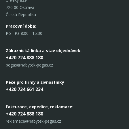
U Řeky 829
720 00 Ostrava
Česká Republika
Pracovní doba:
Po - Pá 8:00 - 15:30
Zákaznická linka
a stav objednávek:
+420 724 888 180
pegas@nabytek-pegas.cz
Péče pro firmy a živnostníky
+420 734 661 234
Fakturace, expedice,
reklamace:
+420 724 888 180
reklamace@nabytek-pegas.cz