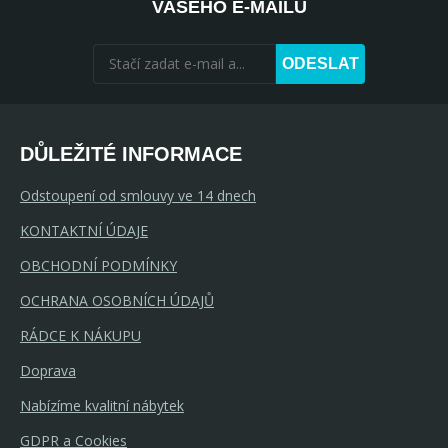
VAŠEHO E-MAILU
ODESLAT
DŮLEŽITÉ INFORMACE
Odstoupení od smlouvy ve 14 dnech
KONTAKTNÍ ÚDAJE
OBCHODNÍ PODMÍNKY
OCHRANA OSOBNÍCH ÚDAJŮ
RÁDCE K NÁKUPU
Doprava
Nabízíme kvalitní nábytek
GDPR a Cookies