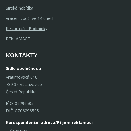
Široká nabídka
Vrácení zboží ve 14 dnech
Reklamační Podmínky
REKLAMACE
KONTAKTY
Sídlo společnosti
Vratimovská 618
739 34 Václavovice
Česká Republika
IČO: 06296505
DIČ: CZ06296505
Korespondenční adresa/Příjem reklamací