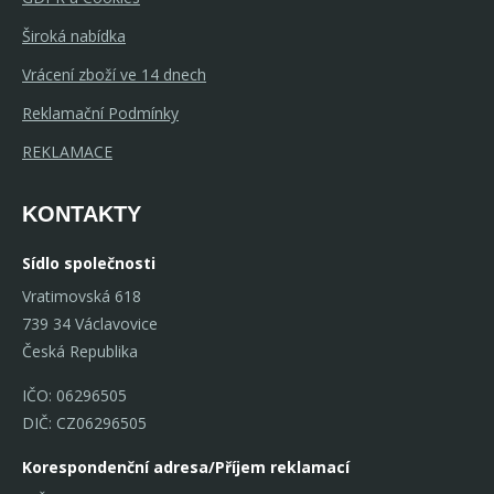
Široká nabídka
Vrácení zboží ve 14 dnech
Reklamační Podmínky
REKLAMACE
KONTAKTY
Sídlo společnosti
Vratimovská 618
739 34 Václavovice
Česká Republika
IČO: 06296505
DIČ: CZ06296505
Korespondenční adresa/Příjem reklamací