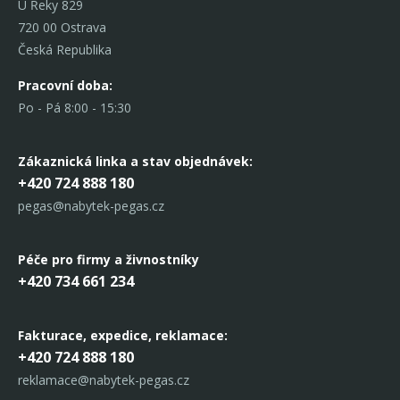
U Řeky 829
720 00 Ostrava
Česká Republika
Pracovní doba:
Po - Pá 8:00 - 15:30
Zákaznická linka
a stav objednávek:
+420 724 888 180
pegas@nabytek-pegas.cz
Péče pro firmy a živnostníky
+420 734 661 234
Fakturace, expedice,
reklamace:
+420 724 888 180
reklamace@nabytek-pegas.cz