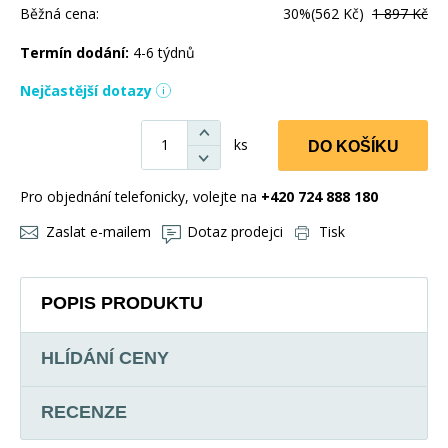
Běžná cena:
30%
(562 Kč)
1 897 Kč
Termín dodání:
4-6 týdnů
Nejčastější dotazy
ks
DO KOŠÍKU
Pro objednání telefonicky, volejte na
+420 724 888 180
Zaslat e-mailem
Dotaz prodejci
Tisk
POPIS PRODUKTU
HLÍDÁNÍ CENY
RECENZE