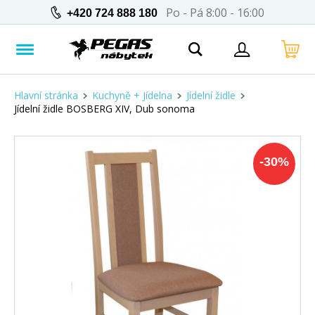
Po - Pá 8:00 - 16:00
+420 724 888 180
Hlavní stránka
Kuchyně + Jídelna
Jídelní židle
Jídelní židle BOSBERG XIV, Dub sonoma
-
30
%