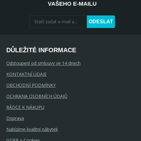
VAŠEHO E-MAILU
ODESLAT
DŮLEŽITÉ INFORMACE
Odstoupení od smlouvy ve 14 dnech
KONTAKTNÍ ÚDAJE
OBCHODNÍ PODMÍNKY
OCHRANA OSOBNÍCH ÚDAJŮ
RÁDCE K NÁKUPU
Doprava
Nabízíme kvalitní nábytek
GDPR a Cookies