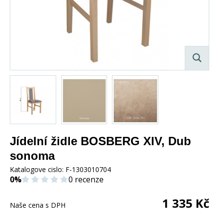
Jídelní židle BOSBERG XIV, Dub
sonoma
Katalogove cislo:
F-1303010704
0%
0 recenze
1 335
Kč
Naše cena s DPH