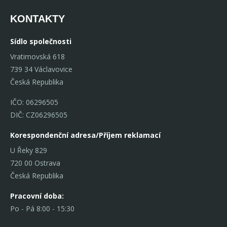
KONTAKTY
Sídlo společnosti
Vratimovská 618
739 34 Václavovice
Česká Republika
IČO: 06296505
DIČ: CZ06296505
Korespondenční adresa/Příjem reklamací
U Řeky 829
720 00 Ostrava
Česká Republika
Pracovní doba:
Po - Pá 8:00 - 15:30