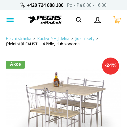
Po - Pá 8:00 - 16:00
+420 724 888 180
Hlavní stránka
Kuchyně + Jídelna
Jídelní sety
Jídelní stůl FAUST + 4 židle, dub sonoma
Akce
-
24
%