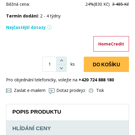
Běžná cena:
24%
(830 Kč)
3 485 Kč
Termín dodání:
2 - 4 týdny
Nejčastější dotazy
HomeCredit
ks
DO KOŠÍKU
Pro objednání telefonicky, volejte na
+420 724 888 180
Zaslat e-mailem
Dotaz prodejci
Tisk
POPIS PRODUKTU
HLÍDÁNÍ CENY