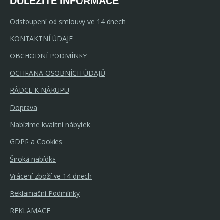
DŮLEŽITÉ INFORMACE
Odstoupení od smlouvy ve 14 dnech
KONTAKTNÍ ÚDAJE
OBCHODNÍ PODMÍNKY
OCHRANA OSOBNÍCH ÚDAJŮ
RÁDCE K NÁKUPU
Doprava
Nabízíme kvalitní nábytek
GDPR a Cookies
Široká nabídka
Vrácení zboží ve 14 dnech
Reklamační Podmínky
REKLAMACE